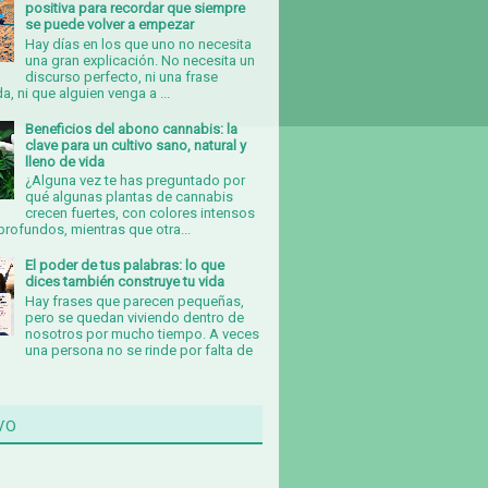
positiva para recordar que siempre
se puede volver a empezar
Hay días en los que uno no necesita
una gran explicación. No necesita un
discurso perfecto, ni una frase
, ni que alguien venga a ...
Beneficios del abono cannabis: la
clave para un cultivo sano, natural y
lleno de vida
¿Alguna vez te has preguntado por
qué algunas plantas de cannabis
crecen fuertes, con colores intensos
rofundos, mientras que otra...
El poder de tus palabras: lo que
dices también construye tu vida
Hay frases que parecen pequeñas,
pero se quedan viviendo dentro de
nosotros por mucho tiempo. A veces
una persona no se rinde por falta de
vo