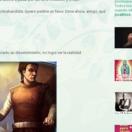
promueva 
Todos los 
cuando in
contrabandista. Quiero pedirte un favor. Dime ahora, amigo, qué
positivos
icado su discernimiento, no logra ver la realidad.