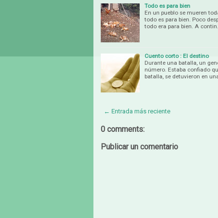
Todo es para bien
En un pueblo se mueren toda
todo es para bien. Poco desp
todo era para bien. A conti
Cuento corto : El destino
Durante una batalla, un gen
número. Estaba confiado qu
batalla, se detuvieron en un
← Entrada más reciente
0 comments:
Publicar un comentario