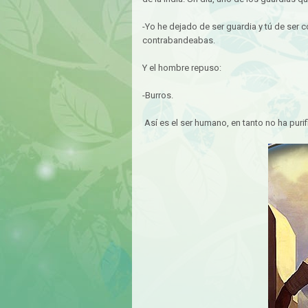
-Yo he dejado de ser guardia y tú de ser 
contrabandeabas.
Y el hombre repuso:
-Burros.
Así es el ser humano, en tanto no ha purif