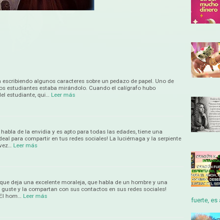
 escribiendo algunos caracteres sobre un pedazo de papel. Uno de
os estudiantes estaba mirándolo. Cuando el calígrafo hubo
del estudiante, qui…
Leer más
habla de la envidia y es apto para todas las edades, tiene una
eal para compartir en tus redes sociales! La luciérnaga y la serpiente
 vez…
Leer más
 que deja una excelente moraleja, que habla de un hombre y una
s guste y la compartan con sus contactos en sus redes sociales!
 El hom…
Leer más
fuerte, es 