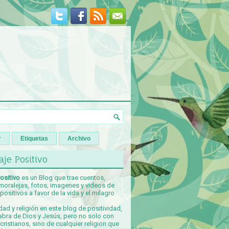
r
Etiquetas
Archivo
je Positivo
ositivo
es un Blog que trae cuentos,
 moralejas, fotos, imagenes y videos de
ositivos a favor de la vida y el milagro
idad y religión en este blog de positividad,
abra de Dios y Jesús, pero no solo con
ristianos, sino de cualquier religion que