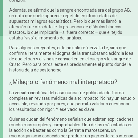
corazón.
Además, se afirmó que la sangre encontrada era del grupo AB,
un dato que suele aparecer repetido en otros relatos de
supuestos milagros eucarísticos. Pero lo que más llamó la
atención fue otro detalle: la presencia de glóbulos blancos
intactos, lo que implicaría —si fuera correcto— que el tejido
estaba “vivo” al momento del análisis.
Para algunos creyentes, esto no solo refuerza la fe, sino que
confirma literalmente el dogma de la transubstanciación: la idea
de que el pan y el vino se convierten en el cuerpo y la sangre de
Cristo. Pero para otros, este es precisamente el punto donde la
historia deja de sostenerse.
¿Milagro o fenómeno mal interpretado?
La versión científica del caso nunca fue publicada de forma
completa en revistas médicas de alto impacto. No hay un estudio
accesible, revisado por pares, que permita validar o cuestionar
los resultados con rigor. Y ese vacío es clave.
Quienes dudan del fenómeno señalan que existen explicaciones
mucho más simples y comprobables. Una de las más citadas es
la acción de bacterias como la Serratia marcescens, un
microorganismo conocido por producir un pigmento rojo intenso