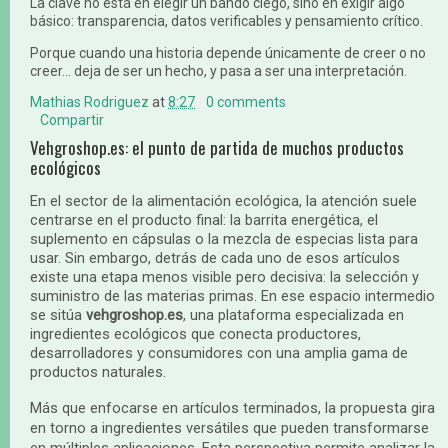
La clave no está en elegir un bando ciego, sino en exigir algo
básico: transparencia, datos verificables y pensamiento crítico.
Porque cuando una historia depende únicamente de creer o no
creer… deja de ser un hecho, y pasa a ser una interpretación.
Mathias Rodriguez
at
8:27
0 comments
Compartir
Vehgroshop.es: el punto de partida de muchos productos
ecológicos
En el sector de la alimentación ecológica, la atención suele
centrarse en el producto final: la barrita energética, el
suplemento en cápsulas o la mezcla de especias lista para
usar. Sin embargo, detrás de cada uno de esos artículos
existe una etapa menos visible pero decisiva: la selección y
suministro de las materias primas. En ese espacio intermedio
se sitúa
vehgroshop.es
, una plataforma especializada en
ingredientes ecológicos que conecta productores,
desarrolladores y consumidores con una amplia gama de
productos naturales.
Más que enfocarse en artículos terminados, la propuesta gira
en torno a ingredientes versátiles que pueden transformarse
en múltiples aplicaciones. Esta perspectiva permite analizar la