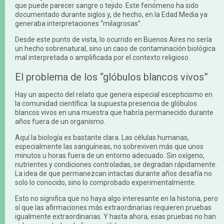
que puede parecer sangre o tejido. Este fenómeno ha sido
documentado durante siglos y, de hecho, en la Edad Media ya
generaba interpretaciones “milagrosas”.
Desde este punto de vista, lo ocurrido en Buenos Aires no sería
un hecho sobrenatural, sino un caso de contaminación biológica
mal interpretada o amplificada por el contexto religioso.
El problema de los “glóbulos blancos vivos”
Hay un aspecto del relato que genera especial escepticismo en
la comunidad científica: la supuesta presencia de glóbulos
blancos vivos en una muestra que habría permanecido durante
años fuera de un organismo.
Aquí la biología es bastante clara. Las células humanas,
especialmente las sanguíneas, no sobreviven más que unos
minutos u horas fuera de un entorno adecuado. Sin oxígeno,
nutrientes y condiciones controladas, se degradan rápidamente.
La idea de que permanezcan intactas durante años desafía no
solo lo conocido, sino lo comprobado experimentalmente.
Esto no significa que no haya algo interesante en la historia, pero
sí que las afirmaciones más extraordinarias requieren pruebas
igualmente extraordinarias. Y hasta ahora, esas pruebas no han