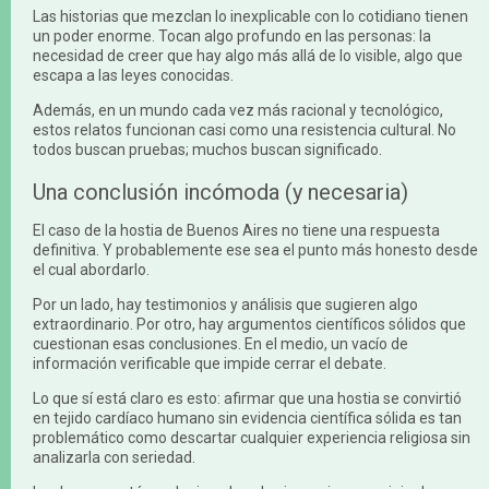
Las historias que mezclan lo inexplicable con lo cotidiano tienen
un poder enorme. Tocan algo profundo en las personas: la
necesidad de creer que hay algo más allá de lo visible, algo que
escapa a las leyes conocidas.
Además, en un mundo cada vez más racional y tecnológico,
estos relatos funcionan casi como una resistencia cultural. No
todos buscan pruebas; muchos buscan significado.
Una conclusión incómoda (y necesaria)
El caso de la hostia de Buenos Aires no tiene una respuesta
definitiva. Y probablemente ese sea el punto más honesto desde
el cual abordarlo.
Por un lado, hay testimonios y análisis que sugieren algo
extraordinario. Por otro, hay argumentos científicos sólidos que
cuestionan esas conclusiones. En el medio, un vacío de
información verificable que impide cerrar el debate.
Lo que sí está claro es esto: afirmar que una hostia se convirtió
en tejido cardíaco humano sin evidencia científica sólida es tan
problemático como descartar cualquier experiencia religiosa sin
analizarla con seriedad.