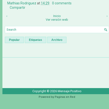
Mathias Rodriguez
at
14:29
0 comments
Compartir
‹
Inicio
›
Ver versión web
Popular
Etiquetas
Archivo
Copyright ©
2026
Mensaje Positivo
Powered by
Paginas en Red