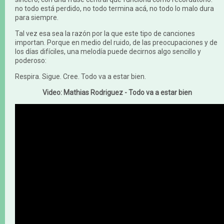
no todo está perdido, no todo termina acá, no todo lo malo dura
para siempre.
Tal vez esa sea la razón por la que este tipo de canciones
importan. Porque en medio del ruido, de las preocupaciones y de
los días difíciles, una melodía puede decirnos algo sencillo y
poderoso:
Respira. Sigue. Cree. Todo va a estar bien.
Video: Mathias Rodriguez - Todo va a estar bien