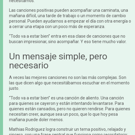
necesitamos.
Las canciones positivas pueden acompañar una caminata, una
mañana difícil, una tarde de trabajo o un momento de cambio
personal. Pueden ayudarnos a empezar el día con otra energía o
a cerrar una etapa con un poco más de esperanza.
“Todo va a estar bien” entra en esa clase de canciones que no
buscan impresionar, sino acompañar. Y eso tiene mucho valor.
Un mensaje simple, pero
necesario
A veces las mejores canciones no son las más complejas. Son
las que dicen algo que necesitábamos escuchar en el momento
justo.
“Todo va a estar bien” es una canción de aliento. Una canción
para quienes se cayeron y están intentando levantarse. Para
quienes están cansados, pero no quieren rendirse. Para quienes
necesitan creer, aunque sea un poco, que lo que hoy pesa
mañana puede doler menos.
Mathias Rodriguez logra construir un tema positivo, relajado y
sincero, con una frase central que funciona como recordatorio: