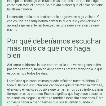
Ese tipo de mensaje es mucho más humano. Porque no exige
estar bien todo el tiempo. Solo invita a creer que el dolor no tiene
la última palabra.
La canción habla de transformar lo negativo en algo valioso. Y
esa es una idea muy bonita: tomar lo que duele y convertirlo en
aprendizaje, en arte, en fuerza o en una nueva versión de uno
mismo.
Por qué deberíamos escuchar
más música que nos haga
bien
Así como cuidamos lo que comemos, lo que vemos y con quién
pasamos tiempo, también deberíamos prestar atención a lo que
escuchamos todos los días.
La música que consumimos puede influir en nuestro ánimo. Si
todo el tiempo escuchamos canciones que refuerzan la tristeza,
el enojo o el vacío, es posible que terminemos quedándonos más
tiempo en esos estados. Eso no significa que haya que escuchar
solo música alegre. La tristeza también necesita canciones. Pero
conviene tener a mano temas que nos levanten cuando lo