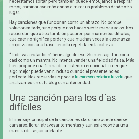
necesitamos soltar, pero también puede empujarnos a respirar
mejor, caminar con más ganas o mirar un problema desde otro
lugar.
Hay canciones que funcionan como un abrazo. No porque
solucionen todo, sino porque nos hacen sentir menos solos. Nos
recuerdan que otros también pasaron por momentos difíciles,
que caer no significa perder y que muchas veces la esperanza
empieza con una frase sencilla repetida en la cabeza.
“Todo va a estar bien” tiene algo de eso. Su mensaje funciona
casi como un mantra. No intenta vender una felicidad falsa. Más
bien propone una forma de resistencia emocional: creer que
algo mejor puede venir, incluso cuando el presente no es
perfecto. Nos recuerda un poco a
la canción celebra la vida
que
analizamos en este blog con anterioridad.
Una canción para los días
difíciles
El mensaje principal de la canción es claro: uno puede caerse,
cansarse, llorar, atravesar tormentas y aun así encontrar una
manera de seguir adelante.