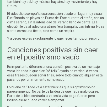
también hay sol, hay música, hay aire, hay movimiento y hay
futuro.
El videoclip acompaña esa sensación desde un lugar muy visual.
Fue filmado en playas de Punta del Este durante el otoño, con un
clima sereno, sin la intensidad del verano lleno de gente. Esa
elección le da al video una atmósfera tranquila, casi íntima. No se
siente como una fiesta, sino como un respiro.
Y a veces eso es exactamente lo que necesitamos: un respiro.
Canciones positivas sin caer
en el positivismo vacío
Es importante diferenciar una canción positiva de un mensaje
vacío. No todo lo que dice “sé feliz” ayuda de verdad. A veces
esas frases pueden sonar frías, sobre todo cuando alguien está
pasando por un momento complicado.
Lo bueno de “Todo va a estar bien” es que su optimismo no
parece ingenuo. No parte de la idea de que nada malo ocurre.
Parte de la idea contraria: a veces la vida pega fuerte, pero
incluso así se puede volver a empezar.