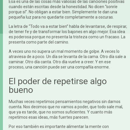
Esa es una de las cosas más valiosas de las canciones positivas
cuando están escritas desde la honestidad. No dicen “sonríe
porque sí”. No obligan a estar bien. Simplemente te dan una
pequeña luz para no quedarte completamente a oscuras.
La letra de “Todo va a estar bien” habla de levantarse, de respirar,
de tener fe y de transformar los bajones en algo mejor. Esa idea
es poderosa porque no presenta la tristeza como un fracaso. La
presenta como parte del camino.
A veces uno no supera un mal momento de golpe. A veces lo
atraviesa de a poco. Un día se levanta de la cama. Otro día sale a
caminar. Otro día canta. Otro día vuelve a creer. Y en ese
proceso, una canción puede ser una compañía enorme.
El poder de repetirse algo
bueno
Muchas veces repetimos pensamientos negativos sin darnos
cuenta. Nos decimos que no vamos a poder, que todo sale mal,
que ya es tarde, que no somos suficientes. Y cuanto más
repetimos esas ideas, más fuertes parecen.
Por eso también es importante alimentar la mente con