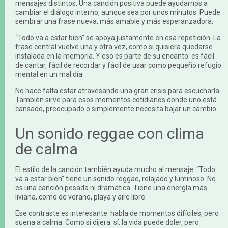
mensajes distintos. Una canción positiva puede ayudarnos a
cambiar el diálogo interno, aunque sea por unos minutos. Puede
sembrar una frase nueva, más amable y más esperanzadora.
“Todo va a estar bien” se apoya justamente en esa repetición. La
frase central vuelve una y otra vez, como si quisiera quedarse
instalada en la memoria. Y eso es parte de su encanto: es fácil
de cantar, fácil de recordar y fácil de usar como pequeño refugio
mental en un mal día.
No hace falta estar atravesando una gran crisis para escucharla.
También sirve para esos momentos cotidianos donde uno está
cansado, preocupado o simplemente necesita bajar un cambio.
Un sonido reggae con clima
de calma
El estilo de la canción también ayuda mucho al mensaje. “Todo
va a estar bien” tiene un sonido reggae, relajado y luminoso. No
es una canción pesada ni dramática. Tiene una energía más
liviana, como de verano, playa y aire libre.
Ese contraste es interesante: habla de momentos difíciles, pero
suena a calma. Como si dijera: sí, la vida puede doler, pero