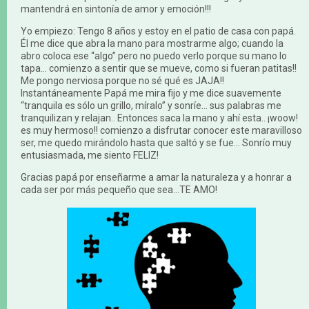
mantendrá en sintonía de amor y emoción!!!
Yo empiezo: Tengo 8 años y estoy en el patio de casa con papá.
Él me dice que abra la mano para mostrarme algo; cuando la
abro coloca ese “algo” pero no puedo verlo porque su mano lo
tapa… comienzo a sentir que se mueve, como si fueran patitas!!
Me pongo nerviosa porque no sé qué es JAJA!!
Instantáneamente Papá me mira fijo y me dice suavemente
“tranquila es sólo un grillo, míralo” y sonríe… sus palabras me
tranquilizan y relajan.. Entonces saca la mano y ahí esta.. ¡woow!
es muy hermoso!! comienzo a disfrutar conocer este maravilloso
ser, me quedo mirándolo hasta que saltó y se fue… Sonrío muy
entusiasmada, me siento FELIZ!
Gracias papá por enseñarme a amar la naturaleza y a honrar a
cada ser por más pequeño que sea…TE AMO!