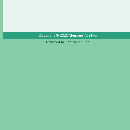
Copyright ©
2026
Mensaje Positivo
Powered by
Paginas en Red