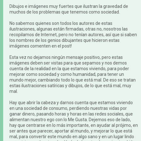
Dibujos e imágenes muy fuertes que ilustran la gravedad de
muchos de los problemas que tenemos como sociedad.
No sabemos quienes son todos los autores de estas
ilustraciones, algunas están firmadas, otras no, nosotros las
recopilamos de Internet, pero no tenían autores, así que si saben
los nombres de los genios dibujantes que hicieron estas
imágenes comenten en el post!
Esta vez no dejamos ningún mensaje positivo, pero estas
imágenes deben ser vistas para que sepamos y nos demos
cuenta de la realidad en la que estamos viviendo, para poder
mejorar como sociedad y como humanidad, para tener un
mundo mejor, cambiando todo lo que está mal. De eso se tratan
estas ilustraciones satíricas y dibujos, de lo que está mal, muy
mal.
Hay que abrir la cabeza y darnos cuenta que estamos viviendo
en una sociedad de consumo, perdiendo nuestras vidas por
ganar dinero, pasando horas y horas en las redes sociales, que
alimentan nuestro ego con lo Me Gusta. Dejemos eso de lado,
hay que centrarse en lo más importante, en ayudar al prójimo, en
ser antes que parecer, aportar al mundo, y mejorar lo que está
mal, para convertir este mundo en algo sano y en un lugar lindo