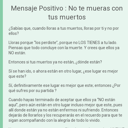
Mensaje Positivo : No te mueras con
tus muertos
¿Sabías que, cuando lloras a tus muertos, lloras por ti y no por
ellos?
Lloras porque “los perdiste”, porque no LOS TIENES a tu lado.
Piensas que todo concluye con la muerte. Y crees que ellos ya
NO están.
Entonces si tus muertos ya no están, ¿dónde están?
Sí se han ido, o ahora están en otro lugar, ¿ese lugar es mejor
que este?
Sí, definitivamente ese lugar es mejor que este; entonces ¿Por
qué sufres por su partida ?
Cuando hayas terminado de aceptar que ellos ya “NO están
aquí”, pero aún están en otro lugar incluso mejor que este, pues
allí donde están ya no están enfermos ni sufriendo. Entonces
dejarás de llorarlos y los recuperarás en el recuerdo para que te
sigan acompañando con la alegría de todo lo vivido.