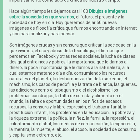
impulsivamente como acto de crítica de nuestro tiempo.
Hace algún tiempo les dejamos casi 100
Dibujos e imágenes
sobre la sociedad en que vivimos
, el futuro, el presente y la
sociedad de hoy en día. Hoy queremos dejar 50 nuevas
imágenes de filosofía crítica que fuimos encontrando en Internet
y son para analizar y para pensar.
Son imágenes crudas y sin censura que critican la sociedad en la
que vivimos, el uso y abuso de la tecnología, el tiempo que
perdemos en Facebook y otras redes sociales, la lucha de clases
desigual entre ricos y pobres, la importancia que le damos al
dinero, la poca importancia que le damos a la naturaleza, a la
cual estamos matando día a día, consumiendo los recursos
naturales del planeta, la deshumanización de la sociedad, el
machismo, los casos de pedofilia y la trata de blanca, las guerras,
las adicciones como el tabaquismo o el alcoholismo, los
problemas con drogas, la falta de comida y alimento en el
mundo, la falta de oportunidades en los niños de escasos
recursos, la censura y la libre expresión, el trabajo infantil, la
prostitución infantil, los problemas en la educación, la pobreza y
la riqueza extrema, la política, la niñez, la familia, la represión, el
calentamiento global, los medios de comunicación, la hipocresía,
la mentira, la muerte, el abuso, el acoso, la sociedad de consumo
y capitalismo extremo, etc.