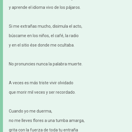
y aprende el idioma vivo de los pájaros.
Si me extrañas mucho, disimula el acto,
búscame en los niños, el café, la radio
y en el sitio ése donde me ocultaba.
No pronuncies nunca la palabra muerte.
A veces es más triste vivir olvidado
que morir mil veces y ser recordado.
Cuando yo me duerma,
no me lleves flores a una tumba amarga,
grita con la fuerza de toda tu entraña