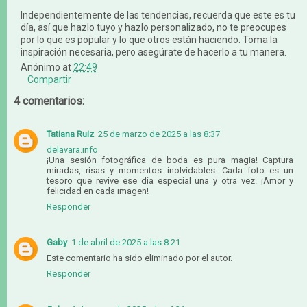
Independientemente de las tendencias, recuerda que este es tu
día, así que hazlo tuyo y hazlo personalizado, no te preocupes
por lo que es popular y lo que otros están haciendo. Toma la
inspiración necesaria, pero asegúrate de hacerlo a tu manera.
Anónimo
at
22:49
Compartir
4 comentarios:
Tatiana Ruiz
25 de marzo de 2025 a las 8:37
delavara.info
¡Una sesión fotográfica de boda es pura magia! Captura
miradas, risas y momentos inolvidables. Cada foto es un
tesoro que revive ese día especial una y otra vez. ¡Amor y
felicidad en cada imagen!
Responder
Gaby
1 de abril de 2025 a las 8:21
Este comentario ha sido eliminado por el autor.
Responder