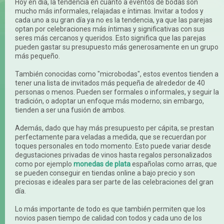
Hoy en día, la tendencia en cuanto a eventos de bodas son
mucho más informales, relajadas e íntimas. Invitar a todos y
cada uno a su gran día ya no es la tendencia, ya que las parejas
optan por celebraciones más íntimas y significativas con sus
seres más cercanos y queridos. Esto significa que las parejas
pueden gastar su presupuesto más generosamente en un grupo
más pequeño.
También conocidas como "microbodas", estos eventos tienden a
tener una lista de invitados más pequeña de alrededor de 40
personas o menos. Pueden ser formales o informales, y seguir la
tradición, o adoptar un enfoque más moderno; sin embargo,
tienden a ser una fusión de ambos.
Además, dado que hay más presupuesto per cápita, se prestan
perfectamente para veladas a medida, que se recuerdan por
toques personales en todo momento. Esto puede variar desde
degustaciones privadas de vinos hasta regalos personalizados
como por ejemplo
monedas de plata
españolas como arras, que
se pueden conseguir en tiendas online a bajo precio y son
preciosas e ideales para ser parte de las celebraciones del gran
día.
Lo más importante de todo es que también permiten que los
novios pasen tiempo de calidad con todos y cada uno de los