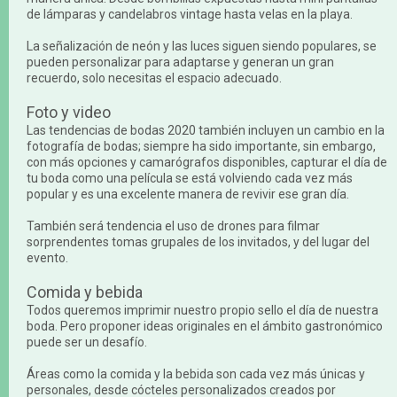
de lámparas y candelabros vintage hasta velas en la playa.
La señalización de neón y las luces siguen siendo populares, se
pueden personalizar para adaptarse y generan un gran
recuerdo, solo necesitas el espacio adecuado.
Foto y video
Las tendencias de bodas 2020 también incluyen un cambio en la
fotografía de bodas; siempre ha sido importante, sin embargo,
con más opciones y camarógrafos disponibles, capturar el día de
tu boda como una película se está volviendo cada vez más
popular y es una excelente manera de revivir ese gran día.
También será tendencia el uso de drones para filmar
sorprendentes tomas grupales de los invitados, y del lugar del
evento.
Comida y bebida
Todos queremos imprimir nuestro propio sello el día de nuestra
boda. Pero proponer ideas originales en el ámbito gastronómico
puede ser un desafío.
Áreas como la comida y la bebida son cada vez más únicas y
personales, desde cócteles personalizados creados por