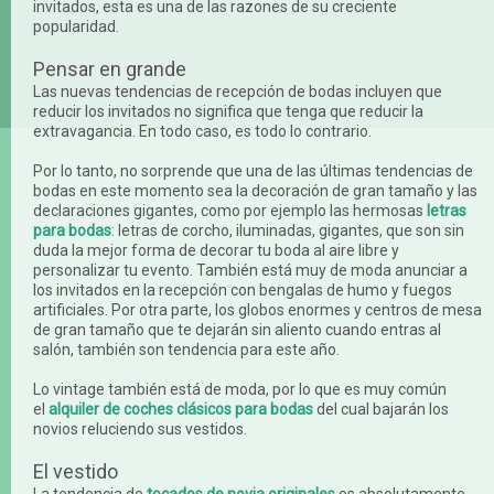
invitados, esta es una de las razones de su creciente
popularidad.
Pensar en grande
Las nuevas tendencias de recepción de bodas incluyen que
reducir los invitados no significa que tenga que reducir la
extravagancia. En todo caso, es todo lo contrario.
Por lo tanto, no sorprende que una de las últimas tendencias de
bodas en este momento sea la decoración de gran tamaño y las
declaraciones gigantes, como por ejemplo las hermosas
letras
para bodas
: letras de corcho, iluminadas, gigantes, que son sin
duda la mejor forma de decorar tu boda al aire libre y
personalizar tu evento. También está muy de moda anunciar a
los invitados en la recepción con bengalas de humo y fuegos
artificiales. Por otra parte, los globos enormes y centros de mesa
de gran tamaño que te dejarán sin aliento cuando entras al
salón, también son tendencia para este año.
Lo vintage también está de moda, por lo que es muy común
el
alquiler de coches clásicos para bodas
del cual bajarán los
novios reluciendo sus vestidos.
El vestido