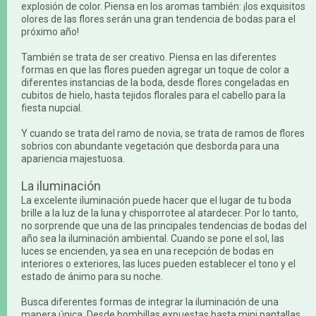
explosión de color. Piensa en los aromas también: ¡los exquisitos
olores de las flores serán una gran tendencia de bodas para el
próximo año!
También se trata de ser creativo. Piensa en las diferentes
formas en que las flores pueden agregar un toque de color a
diferentes instancias de la boda, desde flores congeladas en
cubitos de hielo, hasta tejidos florales para el cabello para la
fiesta nupcial.
Y cuando se trata del ramo de novia, se trata de ramos de flores
sobrios con abundante vegetación que desborda para una
apariencia majestuosa.
La iluminación
La excelente iluminación puede hacer que el lugar de tu boda
brille a la luz de la luna y chisporrotee al atardecer. Por lo tanto,
no sorprende que una de las principales tendencias de bodas del
año sea la iluminación ambiental. Cuando se pone el sol, las
luces se encienden, ya sea en una recepción de bodas en
interiores o exteriores, las luces pueden establecer el tono y el
estado de ánimo para su noche.
Busca diferentes formas de integrar la iluminación de una
manera única. Desde bombillas expuestas hasta mini pantallas