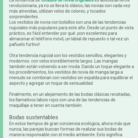
La tendencia de
tocados de novia originales
es absolutamente
revolucionaria, ya no se lleva lo clásico, las novias son cada vez
más atrevidas, utilizan velos de colores, y tocados
sorprendentes.
Los vestidos de novia con bolsillos son una de las tendencias
nupciales más populares para este año. Desde un punto de vista
práctico, es fácil entender por qué: ¡son excelentes para
almacenar el teléfono móvil, un labial de repuesto o tal vez un
pañuelo furtivo!
Otra tendencia nupcial son los vestidos sencillos, elegantes y
modernos. con velos increíblemente largos. Las mangas
también están volviendo a ser moda. Dando un toque elegante a
los procedimientos, los vestidos de novia de manga larga a
menudo se combinan con vestidos sin espalda para equilibrar el
aspecto y agregar un toque de sensualidad.
Finalmente, en un alejamiento de las bodas clásicas recatadas,
los llamativos labios rojos son una de las tendencias de
maquillaje a tener en cuenta también.
Bodas sustentables
En estos tiempos de gran conciencia ecológica, ahora más que
nunca, las parejas buscan formas de realizar sus bodas de
manera responsable con el medio ambiente. Esto significa