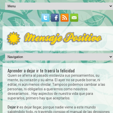
Aprender a dejar ir te traerá la felicidad
Quien se aferra al pasado esclaviza sus pensamientos, su
mente, su corazón y su alma. El ayer no se puede borrar, ni
editar, ni aún menos olvidar. Tampoco podemos cambiar a las
personas, ni obligarlos a querernos como nosotros
desearíamos… Hay aspectos de nuestra vida que para
superarlos, primero hay que aceptarlos.
Dejar ir
es dejar llegar, porque nadie viene a este mundo
sabiéndolo todo, ni trayendo consigo el manual de las decisiones