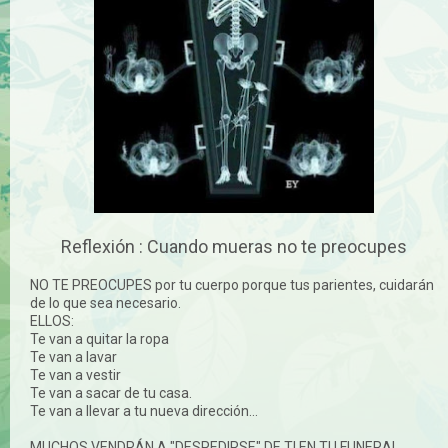
Reflexión : Cuando mueras no te preocupes
NO TE PREOCUPES por tu cuerpo porque tus parientes, cuidarán
de lo que sea necesario.
ELLOS:
Te van a quitar la ropa
Te van a lavar
Te van a vestir
Te van a sacar de tu casa.
Te van a llevar a tu nueva dirección...
MUCHOS VENDRÁN A "DESPEDIRSE" DE TI EN TU FUNERAL.