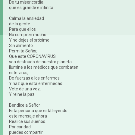
De tu misericordia
que es grande e infinita.
Calma la ansiedad
de la gente.
Para que ellos
No compren mucho
Y no dejes el próximo
Sin alimento.
Permita Señor,
Que este CORONAVÍRUS
sea destruido de nuestro planeta,
ilumine a los médicos que combaten
este virus,
De fuerzas a los enfermos
Y haz que esta enfermedad
Vete de una vez,
Y reine la paz.
Bendice a Señor
Esta persona que está leyendo
este mensaje ahora
Realice sus sueños.
Por caridad,
puedes compartir