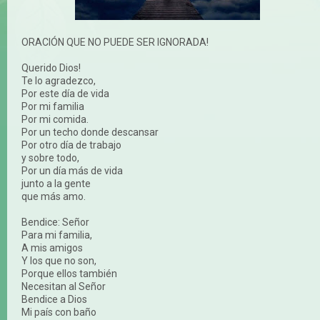
ORACIÓN QUE NO PUEDE SER IGNORADA!
Querido Dios!
Te lo agradezco,
Por este día de vida
Por mi familia
Por mi comida.
Por un techo donde descansar
Por otro día de trabajo
y sobre todo,
Por un día más de vida
junto a la gente
que más amo.
Bendice: Señor
Para mi familia,
A mis amigos
Y los que no son,
Porque ellos también
Necesitan al Señor
Bendice a Dios
Mi país con baño