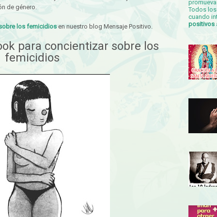
promueva 
ón de género.
Todos los 
cuando in
positivos
 sobre los femicidios
en nuestro blog Mensaje Positivo.
k para concientizar sobre los
femicidios