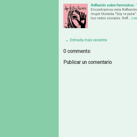
Reflexión sobre femicidios : 
Encontramos esta Reflexión 
mujer titulada "Soy re puta"
tus redes sociales. Refl…
Le
← Entrada más reciente
0 comments:
Publicar un comentario