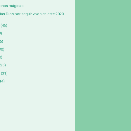
sonas mágicas
ias Dios por seguir vivos en este 2020
(46)
8)
5)
30)
0)
(25)
(31)
14)
)
)