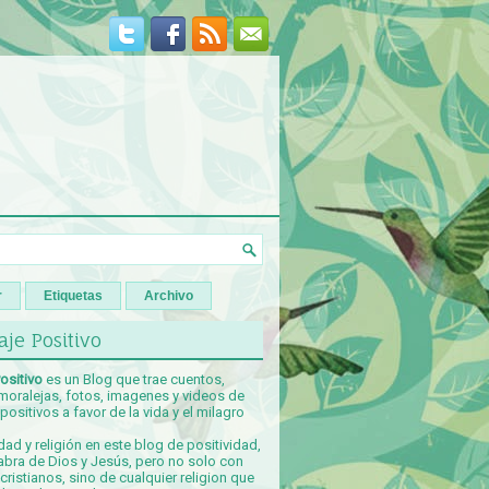
r
Etiquetas
Archivo
je Positivo
ositivo
es un Blog que trae cuentos,
 moralejas, fotos, imagenes y videos de
ositivos a favor de la vida y el milagro
idad y religión en este blog de positividad,
abra de Dios y Jesús, pero no solo con
ristianos, sino de cualquier religion que