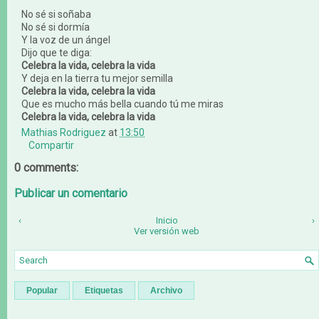
No sé si soñaba
No sé si dormía
Y la voz de un ángel
Dijo que te diga:
Celebra la vida, celebra la vida
Y deja en la tierra tu mejor semilla
Celebra la vida, celebra la vida
Que es mucho más bella cuando tú me miras
Celebra la vida, celebra la vida
Mathias Rodriguez
at
13:50
Compartir
0 comments:
Publicar un comentario
‹
Inicio
›
Ver versión web
Popular
Etiquetas
Archivo