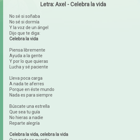
Letra: Axel - Celebra la vida
No sé si soñaba
No sé si dormía
Y la voz de un ángel
Dijo que te diga:
Celebra la vida
Piensa libremente
Ayuda a la gente
Y por lo que quieras
Lucha y sé paciente
Lleva poca carga
A nada te aferres
Porque en éste mundo
Nada es para siempre
Búscate una estrella
Que sea tu guía
No hieras a nadie
Reparte alegría
Celebra la vida, celebra la vida
Que nada se guarda