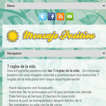
7 reglas de la vida
Una infografía positiva con
las 7 reglas de la vida
... Un mensaje
positivo en una imagen colorida y positiva que nos ilustra las 7
reglas de la vida para vivir mejor espiritualmente!
- Hacé las paces con tu pasado
- Valórate. No te preocupés por lo que piensan los demás.
- Dale tiempo al tiempo. El tiempo lo cura todo.
- Busca la paz, la tranquilidad y alegría dentro de tí.
- No compares tu vida con la de otros.