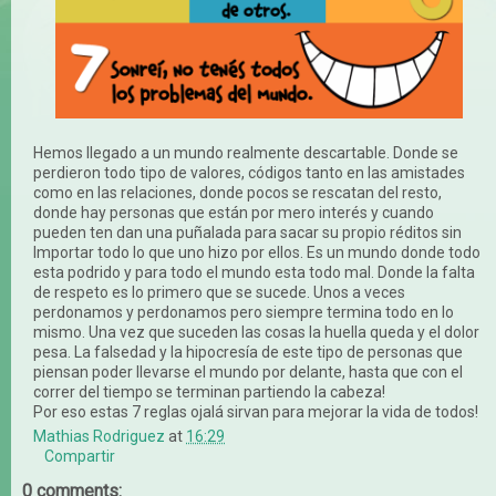
Hemos llegado a un mundo realmente descartable. Donde se
perdieron todo tipo de valores, códigos tanto en las amistades
como en las relaciones, donde pocos se rescatan del resto,
donde hay personas que están por mero interés y cuando
pueden ten dan una puñalada para sacar su propio réditos sin
Importar todo lo que uno hizo por ellos. Es un mundo donde todo
esta podrido y para todo el mundo esta todo mal. Donde la falta
de respeto es lo primero que se sucede. Unos a veces
perdonamos y perdonamos pero siempre termina todo en lo
mismo. Una vez que suceden las cosas la huella queda y el dolor
pesa. La falsedad y la hipocresía de este tipo de personas que
piensan poder llevarse el mundo por delante, hasta que con el
correr del tiempo se terminan partiendo la cabeza!
Por eso estas 7 reglas ojalá sirvan para mejorar la vida de todos!
Mathias Rodriguez
at
16:29
Compartir
0 comments: