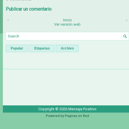
Publicar un comentario
‹
Inicio
›
Ver versión web
Popular
Etiquetas
Archivo
Copyright ©
2026
Mensaje Positivo
Powered by
Paginas en Red