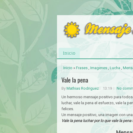
Inicio
Inicio
»
Frases
,
Imagenes
,
Lucha
,
Mensa
Vale la pena
By
Mathias Rodriguez
13:19
No comm
Un hermoso mensaje positivo para todos 
luchar, vale la pena el esfuerzo, vale la 
felices.
Un mensaje positivo, una imagen con una 
Vale la pena luchar por lo que vale la pena 
Mensaje