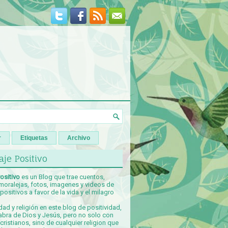
r
Etiquetas
Archivo
je Positivo
ositivo
es un Blog que trae cuentos,
 moralejas, fotos, imagenes y videos de
ositivos a favor de la vida y el milagro
idad y religión en este blog de positividad,
abra de Dios y Jesús, pero no solo con
ristianos, sino de cualquier religion que