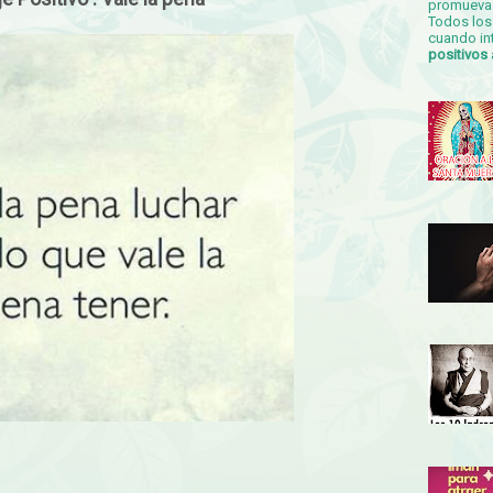
promueva 
Todos los 
cuando in
positivos