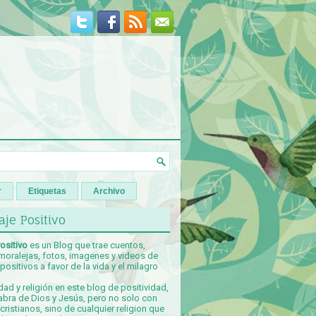
r
Etiquetas
Archivo
je Positivo
ositivo
es un Blog que trae cuentos,
 moralejas, fotos, imagenes y videos de
ositivos a favor de la vida y el milagro
idad y religión en este blog de positividad,
abra de Dios y Jesús, pero no solo con
ristianos, sino de cualquier religion que