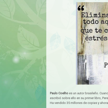
Paulo Coelho
es un autor brasileño. Cuand
escribió sobre ello en su primer libro, Per
Ha vendido 35 millones de copias y ahora