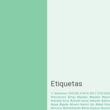
Etiquetas
2014
2016
2017
202
11 Septiembre
1900
2018
Abuelas
Abuelos
Abund
Abrecaminos
Abrigo
Actores
Adicc
Actividad física
Actuar
Adelante
Agua
Águila
Ahorro
Albert Eins
Ajedrez
Ajo
Alimentación
Alma
Alemania
Alopecia
Alquilar