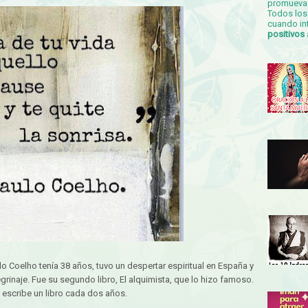
promueva 
Todos los 
cuando in
positivos
o Coelho tenía 38 años, tuvo un despertar espiritual en España y
egrinaje. Fue su segundo libro, El alquimista, que lo hizo famoso.
 escribe un libro cada dos años.