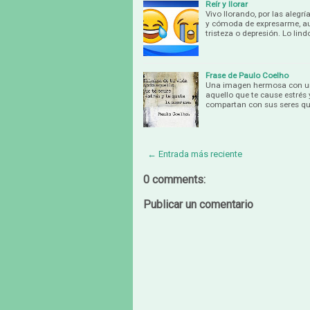
Reír y llorar
Vivo llorando, por las alegr
y cómoda de expresarme, aun
tristeza o depresión. Lo lin
Frase de Paulo Coelho
Una imagen hermosa con una 
aquello que te cause estrés 
compartan con sus seres qu
← Entrada más reciente
0 comments:
Publicar un comentario