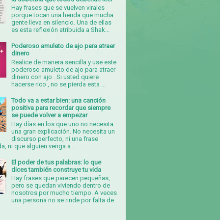
Hay frases que se vuelven virales
porque tocan una herida que mucha
gente lleva en silencio. Una de ellas
es esta reflexión atribuida a Shak...
Poderoso amuleto de ajo para atraer
dinero
Realice de manera sencilla y use este
poderoso amuleto de ajo para atraer
dinero con ajo . Si usted quiere
hacerse rico , no se pierda esta ...
Todo va a estar bien: una canción
positiva para recordar que siempre
se puede volver a empezar
Hay días en los que uno no necesita
una gran explicación. No necesita un
discurso perfecto, ni una frase
, ni que alguien venga a ...
El poder de tus palabras: lo que
dices también construye tu vida
Hay frases que parecen pequeñas,
pero se quedan viviendo dentro de
nosotros por mucho tiempo. A veces
una persona no se rinde por falta de