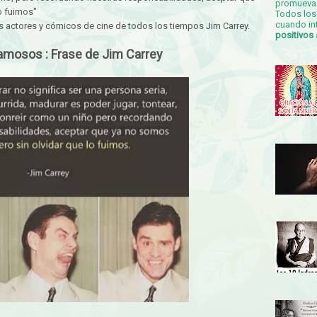
promueva 
o fuimos"
Todos los 
cuando in
s actores y cómicos de cine de todos los tiempos Jim Carrey.
positivos
amosos : Frase de Jim Carrey