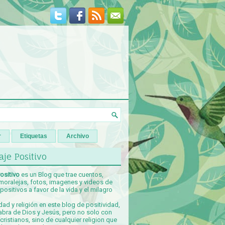
r
Etiquetas
Archivo
je Positivo
ositivo
es un Blog que trae cuentos,
 moralejas, fotos, imagenes y videos de
ositivos a favor de la vida y el milagro
idad y religión en este blog de positividad,
abra de Dios y Jesús, pero no solo con
ristianos, sino de cualquier religion que