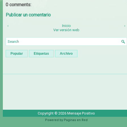
0 comments:
Publicar un comentario
‹
Inicio
›
Ver versión web
Popular
Etiquetas
Archivo
Copyright ©
2026
Mensaje Positivo
Powered by
Paginas en Red