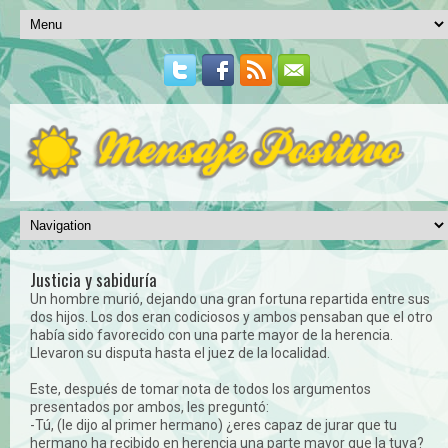
Justicia y sabiduría
Un hombre murió, dejando una gran fortuna repartida entre sus
dos hijos. Los dos eran codiciosos y ambos pensaban que el otro
había sido favorecido con una parte mayor de la herencia.
Llevaron su disputa hasta el juez de la localidad.
Este, después de tomar nota de todos los argumentos
presentados por ambos, les preguntó:
-Tú, (le dijo al primer hermano) ¿eres capaz de jurar que tu
hermano ha recibido en herencia una parte mayor que la tuya?