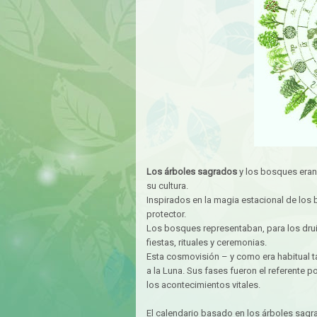
Los árboles sagrados
y los bosques eran 
su cultura.
Inspirados en la magia estacional de los
protector.
Los bosques representaban, para los drui
fiestas, rituales y ceremonias.
Esta cosmovisión – y como era habitual t
a la Luna. Sus fases fueron el referente po
los acontecimientos vitales.
El calendario basado en los árboles sagr