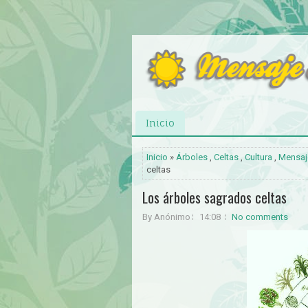
Inicio
Inicio
»
Árboles
,
Celtas
,
Cultura
,
Mensaj
celtas
Los árboles sagrados celtas
By Anónimo
14:08
No comments