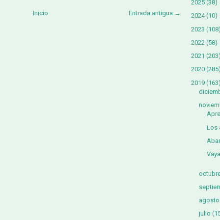
2025
(38)
Inicio
Entrada antigua →
2024
(10)
2023
(108
2022
(58)
2021
(203
2020
(285
2019
(163
diciem
noviem
Apre
Los 
Aban
Vaya
octubr
septie
agosto
julio
(1