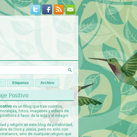
r
Etiquetas
Archivo
je Positivo
ositivo
es un Blog que trae cuentos,
 moralejas, fotos, imagenes y videos de
ositivos a favor de la vida y el milagro
idad y religión en este blog de positividad,
abra de Dios y Jesús, pero no solo con
ristianos, sino de cualquier religion que