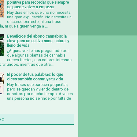
positiva para recordar que siempre
se puede volver a empezar
Hay días en los que uno no necesita
una gran explicación. No necesita un
discurso perfecto, ni una frase
, ni que alguien venga a ...
Beneficios del abono cannabis: la
clave para un cultivo sano, natural y
lleno de vida
¿Alguna vez te has preguntado por
qué algunas plantas de cannabis
crecen fuertes, con colores intensos
rofundos, mientras que otra...
El poder de tus palabras: lo que
dices también construye tu vida
Hay frases que parecen pequeñas,
pero se quedan viviendo dentro de
nosotros por mucho tiempo. A veces
una persona no se rinde por falta de
vo