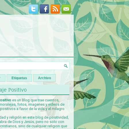
r
Etiquetas
Archivo
je Positivo
ositivo
es un Blog que trae cuentos,
 moralejas, fotos, imagenes y videos de
ositivos a favor de la vida y el milagro
idad y religión en este blog de positividad,
abra de Dios y Jesús, pero no solo con
ristianos, sino de cualquier religion que