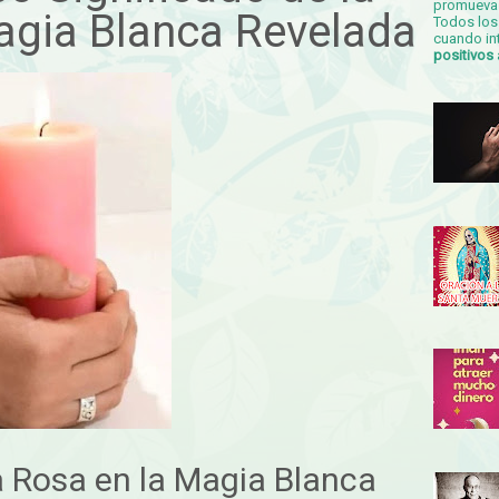
promueva 
agia Blanca Revelada
Todos los 
cuando in
positivos
la Rosa en la Magia Blanca