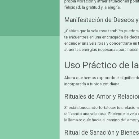
propia vibración y atraer situaciones posi
felicidad, la gratitud y la alegría.
Manifestación de Deseos 
¿Sabías que la vela rosa también puede 
te encuentres en una encrucijada de decis
encender una vela rosa y concentrarte en t
atraer las energías necesarias para hacerl
Uso Práctico de l
Ahora que hemos explorado el significado
incorporarla a tu vida cotidiana.
Rituales de Amor y Relaci
Si estás buscando fortalecer tus relacione
utilizando una vela rosa. Enciende la vela 
la llama te guíe hacia el camino del amor 
Ritual de Sanación y Bienes