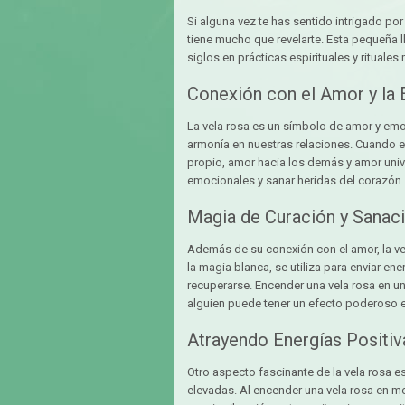
Si alguna vez te has sentido intrigado por
tiene mucho que revelarte. Esta pequeña l
siglos en prácticas espirituales y rituale
Conexión con el Amor y la
La vela rosa es un símbolo de amor y emo
armonía en nuestras relaciones. Cuando
propio, amor hacia los demás y amor univ
emocionales y sanar heridas del corazón.
Magia de Curación y Sanac
Además de su conexión con el amor, la vel
la magia blanca, se utiliza para enviar e
recuperarse. Encender una vela rosa en un
alguien puede tener un efecto poderoso en
Atrayendo Energías Positiv
Otro aspecto fascinante de la vela rosa e
elevadas. Al encender una vela rosa en 