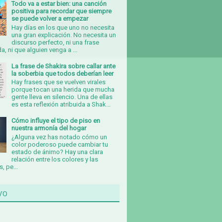
Todo va a estar bien: una canción
positiva para recordar que siempre
se puede volver a empezar
Hay días en los que uno no necesita
una gran explicación. No necesita un
discurso perfecto, ni una frase
, ni que alguien venga a ...
La frase de Shakira sobre callar ante
la soberbia que todos deberían leer
Hay frases que se vuelven virales
porque tocan una herida que mucha
gente lleva en silencio. Una de ellas
es esta reflexión atribuida a Shak...
Cómo influye el tipo de piso en
nuestra armonía del hogar
¿Alguna vez has notado cómo un
color poderoso puede cambiar tu
estado de ánimo? Hay una clara
relación entre los colores y las
, pe...
vo