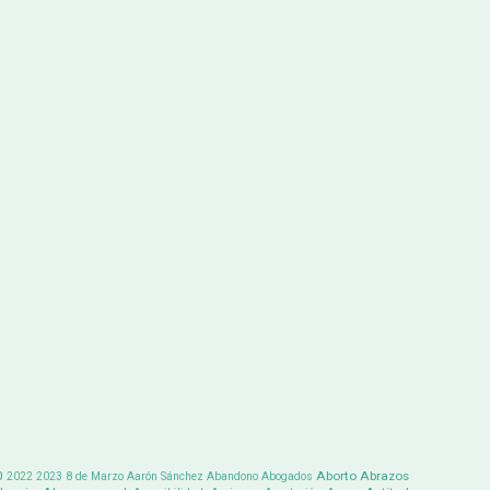
0
Aborto
Abrazos
2022
2023
8 de Marzo
Aarón Sánchez
Abandono
Abogados