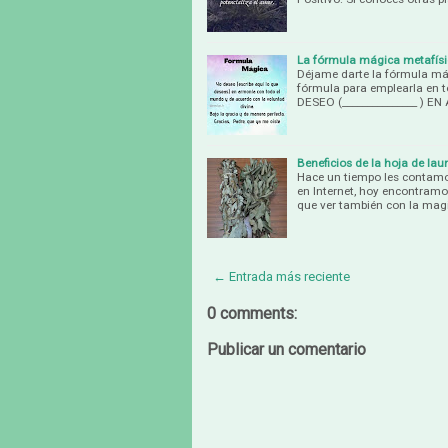
La fórmula mágica metafísi
Déjame darte la fórmula má
fórmula para emplearla en 
DESEO (_______________ ) 
Beneficios de la hoja de laur
Hace un tiempo les contamos
en Internet, hoy encontramos
que ver también con la mag
← Entrada más reciente
0 comments:
Publicar un comentario