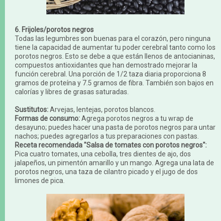
6. Frijoles/porotos negros
Todas las legumbres son buenas para el corazón, pero ninguna
tiene la capacidad de aumentar tu poder cerebral tanto como los
porotos negros. Esto se debe a que están llenos de antocianinas,
compuestos antioxidantes que han demostrado mejorar la
función cerebral. Una porción de 1/2 taza diaria proporciona 8
gramos de proteína y 7.5 gramos de fibra. También son bajos en
calorías y libres de grasas saturadas.
Sustitutos:
Arvejas, lentejas, porotos blancos.
Formas de consumo:
Agrega porotos negros a tu wrap de
desayuno; puedes hacer una pasta de porotos negros para untar
nachos; puedes agregarlos a tus preparaciones con pastas.
Receta recomendada "Salsa de tomates con porotos negros":
Pica cuatro tomates, una cebolla, tres dientes de ajo, dos
jalapeños, un pimentón amarillo y un mango. Agrega una lata de
porotos negros, una taza de cilantro picado y el jugo de dos
limones de pica.