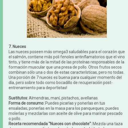
7. Nueces
Las nueces poseen más omega3 saludables para el corazón que
el salmón, contiene más poli fenoles antinflamatorios que el vino
tinto, y tiene más de la mitad de las proteínas responsables de la
formación muscular que una presa de pollo. Otros frutos secos
combinan sólo una o dos de estas características, pero no todas.
Una porción de 7 nueces es buena para cualquier momento del
día, pero sobre todo como bocadillo de recuperación post-
entrenamiento para deportistas!
Sustitutos:
Almendras, maní, pistachos, avellanas.
Forma de consumo:
Puedes picarlas y ponerlas en tus
ensaladas; ponerlas en la masa para los panqueques; puedes
molerlas y mezclarlas con aceite de olive para marinar pescado
o pollo.
Receta recomendada "Nueces con chocolate":
Mezcla una taza