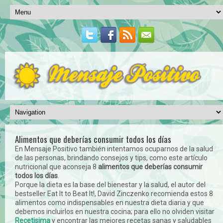
Alimentos que deberías consumir todos los días
En Mensaje Positivo también intentamos ocuparnos de la salud
de las personas, brindando consejos y tips, como este artículo
nutricional que aconseja 8
alimentos que deberías consumir
todos los días
.
Porque la dieta es la base del bienestar y la salud, el autor del
bestseller Eat It to Beat It!, David Zinczenko recomienda estos 8
alimentos como indispensables en nuestra dieta diaria y que
debemos incluirlos en nuestra cocina; para ello no olviden visitar
Recetisima
y encontrar las mejores recetas sanas y saludables