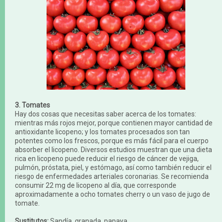
3. Tomates
Hay dos cosas que necesitas saber acerca de los tomates:
mientras más rojos mejor, porque contienen mayor cantidad de
antioxidante licopeno; y los tomates procesados ​​son tan
potentes como los frescos, porque es más fácil para el cuerpo
absorber el licopeno. Diversos estudios muestran que una dieta
rica en licopeno puede reducir el riesgo de cáncer de vejiga,
pulmón, próstata, piel, y estómago, así como también reducir el
riesgo de enfermedades arteriales coronarias. Se recomienda
consumir 22 mg de licopeno al día, que corresponde
aproximadamente a ocho tomates cherry o un vaso de jugo de
tomate.
Sustitutos:
Sandía, granada, papaya.