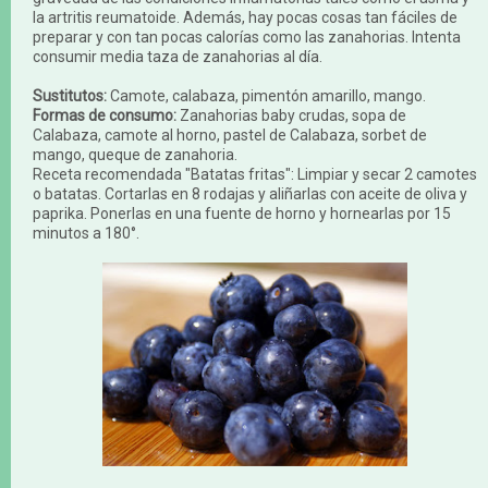
la artritis reumatoide. Además, hay pocas cosas tan fáciles de
preparar y con tan pocas calorías como las zanahorias. Intenta
consumir media taza de zanahorias al día.
Sustitutos:
Camote, calabaza, pimentón amarillo, mango.
Formas de consumo:
Zanahorias baby crudas, sopa de
Calabaza, camote al horno, pastel de Calabaza, sorbet de
mango, queque de zanahoria.
Receta recomendada "Batatas fritas": Limpiar y secar 2 camotes
o batatas. Cortarlas en 8 rodajas y aliñarlas con aceite de oliva y
paprika. Ponerlas en una fuente de horno y hornearlas por 15
minutos a 180°.