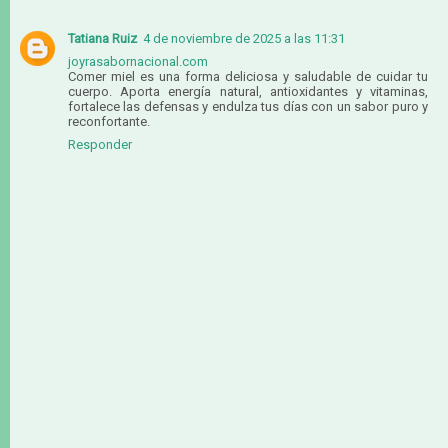
Tatiana Ruiz
4 de noviembre de 2025 a las 11:31
joyrasabornacional.com
Comer miel es una forma deliciosa y saludable de cuidar tu
cuerpo. Aporta energía natural, antioxidantes y vitaminas,
fortalece las defensas y endulza tus días con un sabor puro y
reconfortante.
Responder