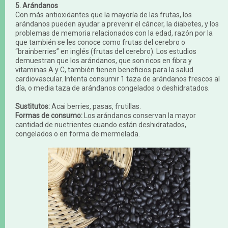
5. Arándanos
Con más antioxidantes que la mayoría de las frutas, los
arándanos pueden ayudar a prevenir el cáncer, la diabetes, y los
problemas de memoria relacionados con la edad, razón por la
que también se les conoce como frutas del cerebro o
“brainberries” en inglés (frutas del cerebro). Los estudios
demuestran que los arándanos, que son ricos en fibra y
vitaminas A y C, también tienen beneficios para la salud
cardiovascular. Intenta consumir 1 taza de arándanos frescos al
día, o media taza de arándanos congelados o deshidratados.
Sustitutos:
Acai berries, pasas, frutillas.
Formas de consumo:
Los arándanos conservan la mayor
cantidad de nuetrientes cuando están deshidratados,
congelados o en forma de mermelada.