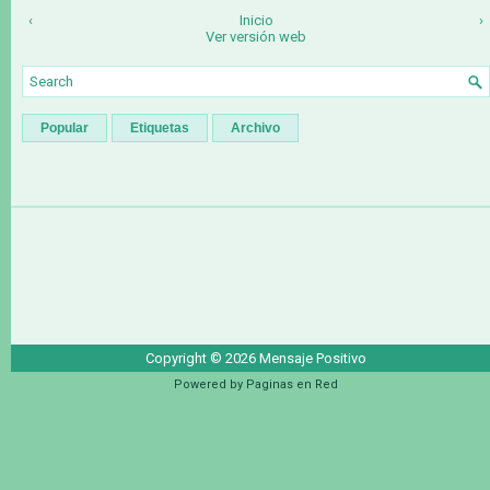
‹
Inicio
›
Ver versión web
Popular
Etiquetas
Archivo
Copyright ©
2026
Mensaje Positivo
Powered by
Paginas en Red