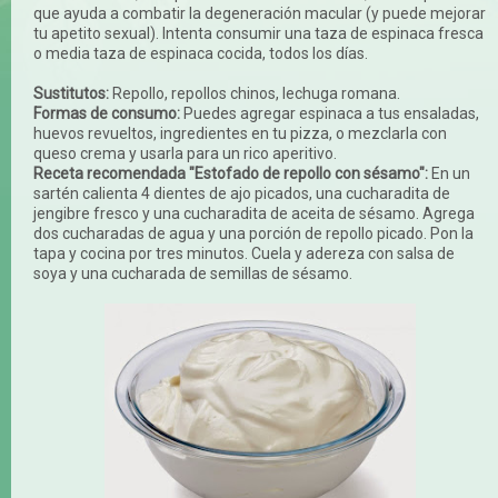
que ayuda a combatir la degeneración macular (y puede mejorar
tu apetito sexual). Intenta consumir una taza de espinaca fresca
o media taza de espinaca cocida, todos los días.
Sustitutos:
Repollo, repollos chinos, lechuga romana.
Formas de consumo:
Puedes agregar espinaca a tus ensaladas,
huevos revueltos, ingredientes en tu pizza, o mezclarla con
queso crema y usarla para un rico aperitivo.
Receta recomendada "Estofado de repollo con sésamo":
En un
sartén calienta 4 dientes de ajo picados, una cucharadita de
jengibre fresco y una cucharadita de aceita de sésamo. Agrega
dos cucharadas de agua y una porción de repollo picado. Pon la
tapa y cocina por tres minutos. Cuela y adereza con salsa de
soya y una cucharada de semillas de sésamo.