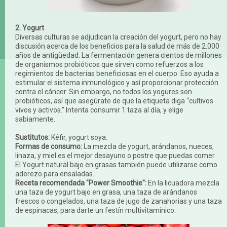
2. Yogurt
Diversas culturas se adjudican la creación del yogurt, pero no hay
discusión acerca de los beneficios para la salud de más de 2.000
años de antigüedad. La fermentación genera cientos de millones
de organismos probióticos que sirven como refuerzos a los
regimientos de bacterias beneficiosas en el cuerpo. Eso ayuda a
estimular el sistema inmunológico y así proporcionar protección
contra el cáncer. Sin embargo, no todos los yogures son
probióticos, así que asegúrate de que la etiqueta diga “cultivos
vivos y activos.” Intenta consumir 1 taza al día, y elige
sabiamente.
Sustitutos:
Kéfir, yogurt soya.
Formas de consumo:
La mezcla de yogurt, arándanos, nueces,
linaza, y miel es el mejor desayuno o postre que puedas comer.
El Yogurt natural bajo en grasas también puede utilizarse como
aderezo para ensaladas.
Receta recomendada "Power Smoothie":
En la licuadora mezcla
una taza de yogurt bajo en grasa, una taza de arándanos
frescos o congelados, una taza de jugo de zanahorias y una taza
de espinacas, para darte un festín multivitamínico.