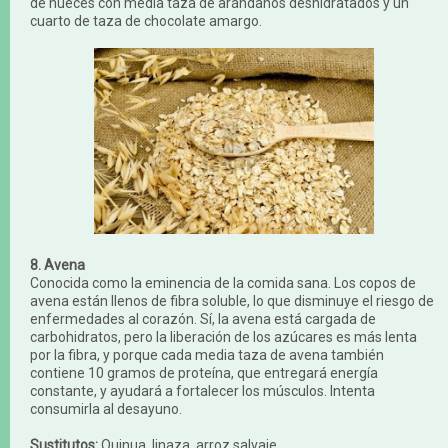
de nueces con media taza de arándanos deshidratados y un
cuarto de taza de chocolate amargo.
8. Avena
Conocida como la eminencia de la comida sana. Los copos de
avena están llenos de fibra soluble, lo que disminuye el riesgo de
enfermedades al corazón. Sí, la avena está cargada de
carbohidratos, pero la liberación de los azúcares es más lenta
por la fibra, y porque cada media taza de avena también
contiene 10 gramos de proteína, que entregará energía
constante, y ayudará a fortalecer los músculos. Intenta
consumirla al desayuno.
Sustitutos:
Quinua, linaza, arroz salvaje.