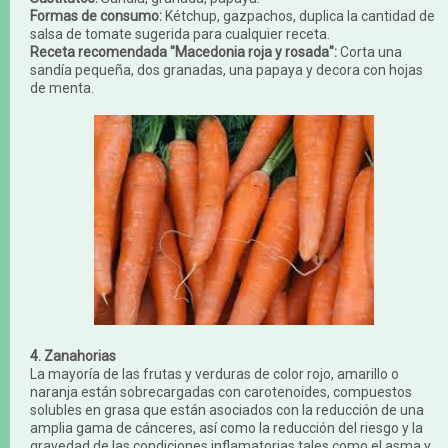
Formas de consumo:
Kétchup, gazpachos, duplica la cantidad de
salsa de tomate sugerida para cualquier receta.
Receta recomendada "Macedonia roja y rosada":
Corta una
sandía pequeña, dos granadas, una papaya y decora con hojas
de menta.
4. Zanahorias
La mayoría de las frutas y verduras de color rojo, amarillo o
naranja están sobrecargadas con carotenoides, compuestos
solubles en grasa que están asociados con la reducción de una
amplia gama de cánceres, así como la reducción del riesgo y la
gravedad de las condiciones inflamatorias tales como el asma y