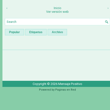
‹
Inicio
›
Ver versión web
Popular
Etiquetas
Archivo
Copyright ©
2026
Mensaje Positivo
Powered by
Paginas en Red