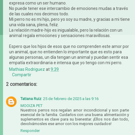
expresa como un ser humano.
No puede tener ese intercambio de emociones mudas a través
de las cuales nos decimos todo.
Mi perro no es mi hijo, pero yo soy su madre, y gracias a mi tiene
una vida sana, plena, feliz.
La relación madre-hijo es inigualable, pero la relación con un
animal regala emociones y sensaciones maravillosas.
Espero que los hijos de esos que no comprenden este amor por
un animal, que no entienden lo importante que es esto para
algunas personas, un día tengan un animal y puedan sentir esa
empatía extraordinaria e intensa que yo tengo con mi perro.
Mathias Rodriguez
at
9:39
Compartir
2 comentarios:
Tatiana Ruiz
25 de febrero de 2025 a las 9:16
MOOIZA PET
Nuestros perros nos regalan amor incondicional y son parte
esencial de la familia. Cuidarlos con una buena alimentación y
suplementos es clave para su bienestar. ¡Ellos nos dan todo,
devolvámosles ese amor con los mejores cuidados!
Responder