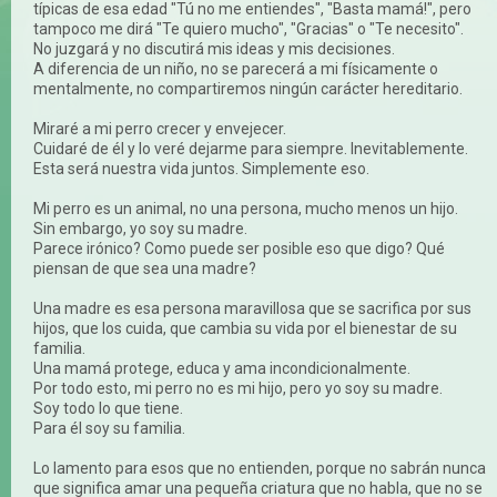
típicas de esa edad "Tú no me entiendes", "Basta mamá!", pero
tampoco me dirá "Te quiero mucho", "Gracias" o "Te necesito".
No juzgará y no discutirá mis ideas y mis decisiones.
A diferencia de un niño, no se parecerá a mi físicamente o
mentalmente, no compartiremos ningún carácter hereditario.
Miraré a mi perro crecer y envejecer.
Cuidaré de él y lo veré dejarme para siempre. Inevitablemente.
Esta será nuestra vida juntos. Simplemente eso.
Mi perro es un animal, no una persona, mucho menos un hijo.
Sin embargo, yo soy su madre.
Parece irónico? Como puede ser posible eso que digo? Qué
piensan de que sea una madre?
Una madre es esa persona maravillosa que se sacrifica por sus
hijos, que los cuida, que cambia su vida por el bienestar de su
familia.
Una mamá protege, educa y ama incondicionalmente.
Por todo esto, mi perro no es mi hijo, pero yo soy su madre.
Soy todo lo que tiene.
Para él soy su familia.
Lo lamento para esos que no entienden, porque no sabrán nunca
que significa amar una pequeña criatura que no habla, que no se