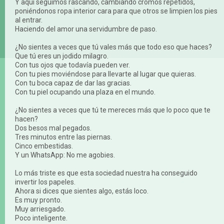
Y aquí seguimos rascando, cambiando cromos repetidos,
poniéndonos ropa interior cara para que otros se limpien los pies
al entrar.
Haciendo del amor una servidumbre de paso.
¿No sientes a veces que tú vales más que todo eso que haces?
Que tú eres un jodido milagro.
Con tus ojos que todavía pueden ver.
Con tu pies moviéndose para llevarte al lugar que quieras.
Con tu boca capaz de dar las gracias.
Con tu piel ocupando una plaza en el mundo.
¿No sientes a veces que tú te mereces más que lo poco que te
hacen?
Dos besos mal pegados.
Tres minutos entre las piernas.
Cinco embestidas.
Y un WhatsApp: No me agobies.
Lo más triste es que esta sociedad nuestra ha conseguido
invertir los papeles.
Ahora si dices que sientes algo, estás loco.
Es muy pronto.
Muy arriesgado.
Poco inteligente.