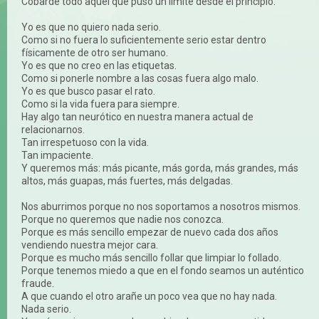
Cobarde todo aquel que puso un límite desde el principio.
Yo es que no quiero nada serio.
Como si no fuera lo suficientemente serio estar dentro
físicamente de otro ser humano.
Yo es que no creo en las etiquetas.
Como si ponerle nombre a las cosas fuera algo malo.
Yo es que busco pasar el rato.
Como si la vida fuera para siempre.
Hay algo tan neurótico en nuestra manera actual de
relacionarnos.
Tan irrespetuoso con la vida.
Tan impaciente.
Y queremos más: más picante, más gorda, más grandes, más
altos, más guapas, más fuertes, más delgadas.
Nos aburrimos porque no nos soportamos a nosotros mismos.
Porque no queremos que nadie nos conozca.
Porque es más sencillo empezar de nuevo cada dos años
vendiendo nuestra mejor cara.
Porque es mucho más sencillo follar que limpiar lo follado.
Porque tenemos miedo a que en el fondo seamos un auténtico
fraude.
A que cuando el otro arañe un poco vea que no hay nada.
Nada serio.