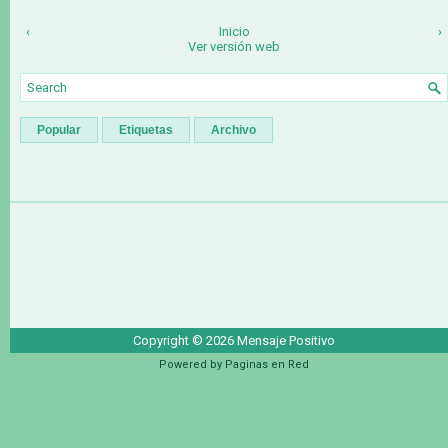
‹
Inicio
›
Ver versión web
Popular
Etiquetas
Archivo
Copyright ©
2026
Mensaje Positivo
Powered by
Paginas en Red