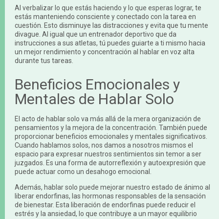
Al verbalizar lo que estás haciendo y lo que esperas lograr, te
estás manteniendo consciente y conectado con la tarea en
cuestión. Esto disminuye las distracciones y evita que tu mente
divague. Al igual que un entrenador deportivo que da
instrucciones a sus atletas, tú puedes guiarte a ti mismo hacia
un mejor rendimiento y concentración al hablar en voz alta
durante tus tareas.
Beneficios Emocionales y
Mentales de Hablar Solo
El acto de hablar solo va más allá de la mera organización de
pensamientos y la mejora de la concentración. También puede
proporcionar beneficios emocionales y mentales significativos.
Cuando hablamos solos, nos damos a nosotros mismos el
espacio para expresar nuestros sentimientos sin temor a ser
juzgados. Es una forma de autorreflexión y autoexpresión que
puede actuar como un desahogo emocional.
Además, hablar solo puede mejorar nuestro estado de ánimo al
liberar endorfinas, las hormonas responsables de la sensación
de bienestar. Esta liberación de endorfinas puede reducir el
estrés y la ansiedad, lo que contribuye a un mayor equilibrio