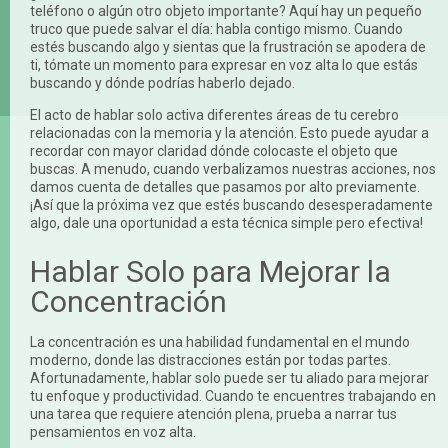
teléfono o algún otro objeto importante? Aquí hay un pequeño
truco que puede salvar el día: habla contigo mismo. Cuando
estés buscando algo y sientas que la frustración se apodera de
ti, tómate un momento para expresar en voz alta lo que estás
buscando y dónde podrías haberlo dejado.
El acto de hablar solo activa diferentes áreas de tu cerebro
relacionadas con la memoria y la atención. Esto puede ayudar a
recordar con mayor claridad dónde colocaste el objeto que
buscas. A menudo, cuando verbalizamos nuestras acciones, nos
damos cuenta de detalles que pasamos por alto previamente.
¡Así que la próxima vez que estés buscando desesperadamente
algo, dale una oportunidad a esta técnica simple pero efectiva!
Hablar Solo para Mejorar la
Concentración
La concentración es una habilidad fundamental en el mundo
moderno, donde las distracciones están por todas partes.
Afortunadamente, hablar solo puede ser tu aliado para mejorar
tu enfoque y productividad. Cuando te encuentres trabajando en
una tarea que requiere atención plena, prueba a narrar tus
pensamientos en voz alta.