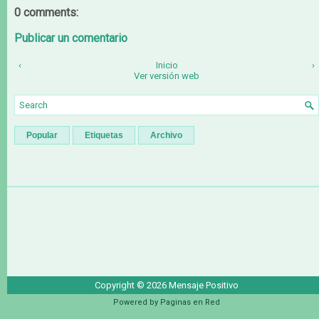
0 comments:
Publicar un comentario
‹
Inicio
›
Ver versión web
Popular
Etiquetas
Archivo
Copyright ©
2026
Mensaje Positivo
Powered by
Paginas en Red