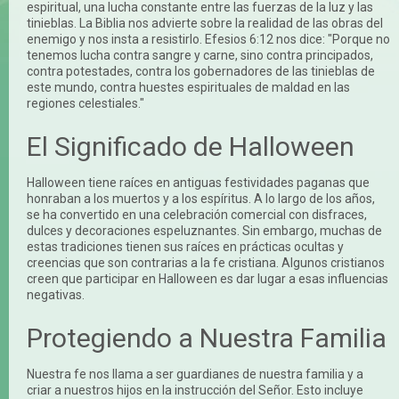
espiritual, una lucha constante entre las fuerzas de la luz y las
tinieblas. La Biblia nos advierte sobre la realidad de las obras del
enemigo y nos insta a resistirlo. Efesios 6:12 nos dice: "Porque no
tenemos lucha contra sangre y carne, sino contra principados,
contra potestades, contra los gobernadores de las tinieblas de
este mundo, contra huestes espirituales de maldad en las
regiones celestiales."
El Significado de Halloween
Halloween tiene raíces en antiguas festividades paganas que
honraban a los muertos y a los espíritus. A lo largo de los años,
se ha convertido en una celebración comercial con disfraces,
dulces y decoraciones espeluznantes. Sin embargo, muchas de
estas tradiciones tienen sus raíces en prácticas ocultas y
creencias que son contrarias a la fe cristiana. Algunos cristianos
creen que participar en Halloween es dar lugar a esas influencias
negativas.
Protegiendo a Nuestra Familia
Nuestra fe nos llama a ser guardianes de nuestra familia y a
criar a nuestros hijos en la instrucción del Señor. Esto incluye