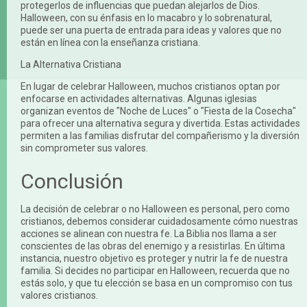
protegerlos de influencias que puedan alejarlos de Dios.
Halloween, con su énfasis en lo macabro y lo sobrenatural,
puede ser una puerta de entrada para ideas y valores que no
están en línea con la enseñanza cristiana.
La Alternativa Cristiana
En lugar de celebrar Halloween, muchos cristianos optan por
enfocarse en actividades alternativas. Algunas iglesias
organizan eventos de "Noche de Luces" o "Fiesta de la Cosecha"
para ofrecer una alternativa segura y divertida. Estas actividades
permiten a las familias disfrutar del compañerismo y la diversión
sin comprometer sus valores.
Conclusión
La decisión de celebrar o no Halloween es personal, pero como
cristianos, debemos considerar cuidadosamente cómo nuestras
acciones se alinean con nuestra fe. La Biblia nos llama a ser
conscientes de las obras del enemigo y a resistirlas. En última
instancia, nuestro objetivo es proteger y nutrir la fe de nuestra
familia. Si decides no participar en Halloween, recuerda que no
estás solo, y que tu elección se basa en un compromiso con tus
valores cristianos.