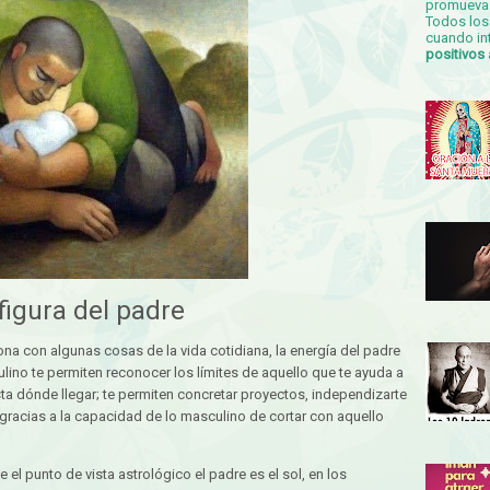
promueva 
Todos los 
cuando in
positivos
figura del padre
ona con algunas cosas de la vida cotidiana, la energía del padre
ulino te permiten reconocer los límites de aquello que te ayuda a
ta dónde llegar; te permiten concretar proyectos, independizarte
gracias a la capacidad de lo masculino de cortar con aquello
 el punto de vista astrológico el padre es el sol, en los