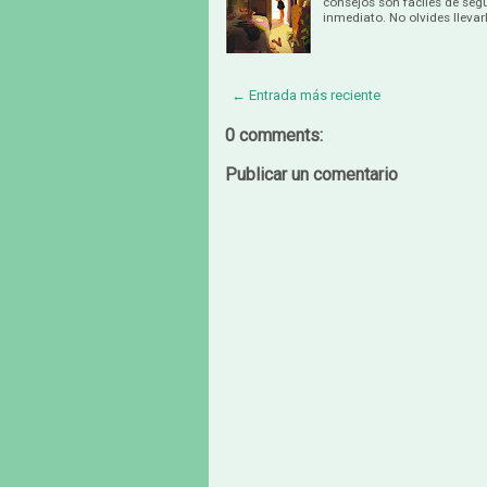
consejos son fáciles de segu
inmediato. No olvides llevar
← Entrada más reciente
0 comments:
Publicar un comentario