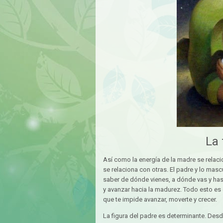
La 
Así como la energía de la madre se relaci
se relaciona con otras. El padre y lo masc
saber de dónde vienes, a dónde vas y has
y avanzar hacia la madurez. Todo esto es 
que te impide avanzar, moverte y crecer.
La figura del padre es determinante. Desde