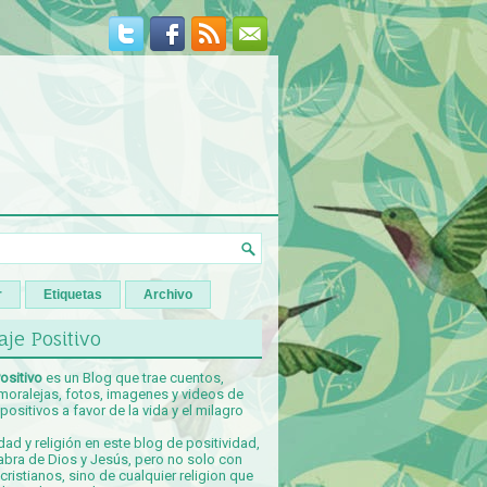
r
Etiquetas
Archivo
je Positivo
ositivo
es un Blog que trae cuentos,
 moralejas, fotos, imagenes y videos de
ositivos a favor de la vida y el milagro
idad y religión en este blog de positividad,
abra de Dios y Jesús, pero no solo con
ristianos, sino de cualquier religion que