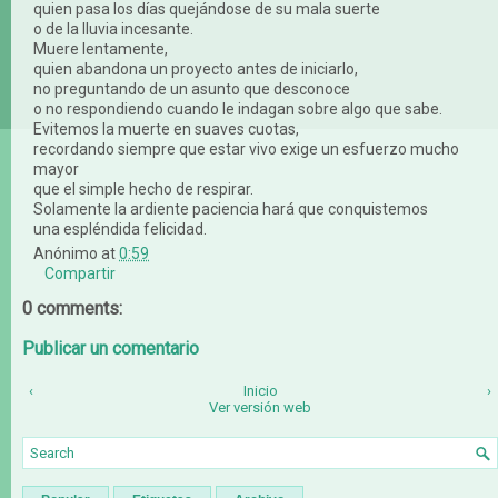
quien pasa los días quejándose de su mala suerte
o de la lluvia incesante.
Muere lentamente,
quien abandona un proyecto antes de iniciarlo,
no preguntando de un asunto que desconoce
o no respondiendo cuando le indagan sobre algo que sabe.
Evitemos la muerte en suaves cuotas,
recordando siempre que estar vivo exige un esfuerzo mucho
mayor
que el simple hecho de respirar.
Solamente la ardiente paciencia hará que conquistemos
una espléndida felicidad.
Anónimo
at
0:59
Compartir
0 comments:
Publicar un comentario
‹
Inicio
›
Ver versión web