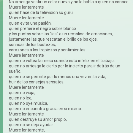
No arriesga vestir un color nuevo y no le habla a quien no conoce.
Muere lentamente
quien hace de la televisión su gurú.
Muere lentamente
quien evita una pasión,
quien prefiere el negro sobre blanco
y los puntos sobre las “íes” a un remolino de emociones,
justamente las que rescatan el brillo de los ojos,
sonrisas de los bostezos,
corazones a los tropiezos y sentimientos.
Muere lentamente
quien no voltea la mesa cuando está infeliz en el trabajo,
quien no arriesga lo cierto por lo incierto para ir detrás de un
sueño,
quien no se permite por lo menos una vez en la vida,
huir de los consejos sensatos.
Muere lentamente
quien no viaja,
quien no lee,
quien no oye música,
quien no encuentra gracia en si mismo.
Muere lentamente
quien destruye su amor propio,
quien no se deja ayudar.
Muere lentamente,