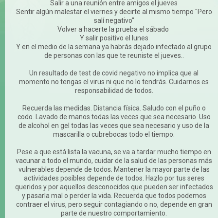
Salir a una reunión entre amigos el jueves
Sentir algún malestar el viernes y decirte al mismo tiempo "Pero
salí negativo"
Volver a hacerte la prueba el sábado
Y salir positivo el lunes
Y en el medio de la semana ya habrás dejado infectado al grupo
de personas con las que te reuniste el jueves..
Un resultado de test de covid negativo no implica que al
momento no tengas el virus ni que no lo tendrás. Cuidarnos es
responsabilidad de todos.
Recuerda las medidas. Distancia física. Saludo con el puño o
codo. Lavado de manos todas las veces que sea necesario. Uso
de alcohol en gel todas las veces que sea necesario y uso de la
mascarilla o cubrebocas todo el tiempo.
Pese a que está lista la vacuna, se va a tardar mucho tiempo en
vacunar a todo el mundo, cuidar de la salud de las personas más
vulnerables depende de todos. Mantener la mayor parte de las
actividades posibles depende de todos. Hazlo por tus seres
queridos y por aquellos desconocidos que pueden ser infectados
y pasarla mal o perder la vida. Recuerda que todos podemos
contraer el virus, pero seguir contagiando o no, depende en gran
parte de nuestro comportamiento.