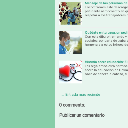
Mensaje de las personas de
Encontramos este descargo e
pertinente al momento en 
respetar a los trabajadores 
Quédate en tu casa, un pedi
Con este dibujo tremendo y 
sociales, por parte de traba
homenaje a estos héroes d
Historia sobre educación: El
Les regalamos esta hermosa 
sobre la educación de Howar
hace de cabeza a cabeza, si
← Entrada más reciente
0 comments:
Publicar un comentario