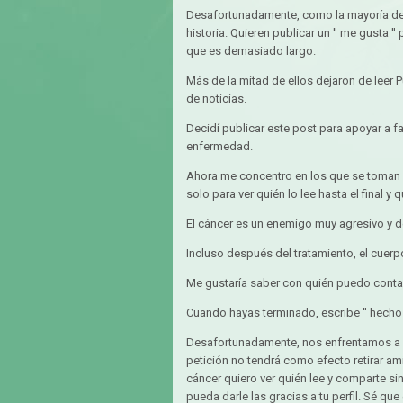
Desafortunadamente, como la mayoría de 
historia. Quieren publicar un ′′ me gusta ′
que es demasiado largo.
Más de la mitad de ellos dejaron de leer 
de noticias.
Decidí publicar este post para apoyar a fa
enfermedad.
Ahora me concentro en los que se toman el
solo para ver quién lo lee hasta el final y 
El cáncer es un enemigo muy agresivo y d
Incluso después del tratamiento, el cuer
Me gustaría saber con quién puedo contar 
Cuando hayas terminado, escribe ′′ hecho 
Desafortunadamente, nos enfrentamos a l
petición no tendrá como efecto retirar am
cáncer quiero ver quién lee y comparte sin 
pueda darle las gracias a tu perfil. Sé qu