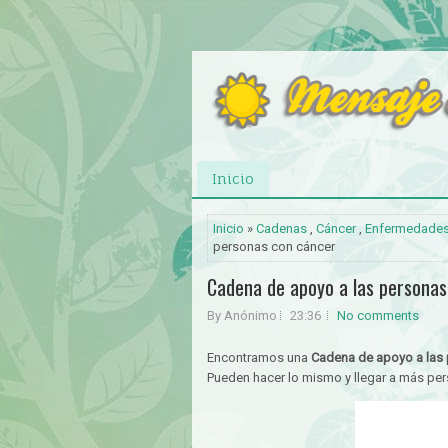
Inicio
Inicio
»
Cadenas
,
Cáncer
,
Enfermedade
personas con cáncer
Cadena de apoyo a las personas
By Anónimo
23:36
No comments
Encontramos una
Cadena de apoyo a las
Pueden hacer lo mismo y llegar a más pe