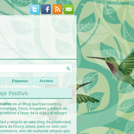
r
Etiquetas
Archivo
je Positivo
ositivo
es un Blog que trae cuentos,
 moralejas, fotos, imagenes y videos de
ositivos a favor de la vida y el milagro
idad y religión en este blog de positividad,
abra de Dios y Jesús, pero no solo con
ristianos, sino de cualquier religion que