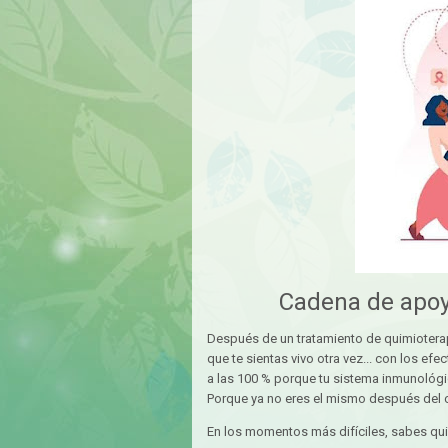
Cadena de apoy
Después de un tratamiento de quimioterap
que te sientas vivo otra vez... con los ef
a las 100 % porque tu sistema inmunológic
Porque ya no eres el mismo después del cá
En los momentos más difíciles, sabes qu