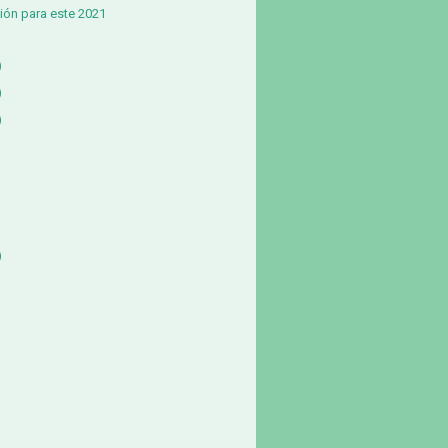
ión para este 2021
)
)
)
)