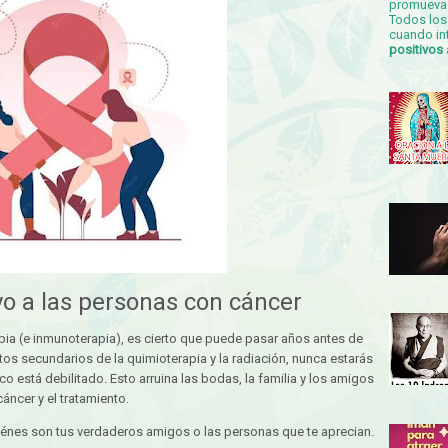
promueva 
Todos los 
cuando in
positivos
o a las personas con cáncer
ia (e inmunoterapia), es cierto que puede pasar años antes de
ectos secundarios de la quimioterapia y la radiación, nunca estarás
o está debilitado. Esto arruina las bodas, la familia y los amigos
ncer y el tratamiento.
iénes son tus verdaderos amigos o las personas que te aprecian.