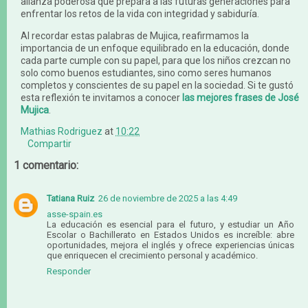
alianza poderosa que prepara a las futuras generaciones para
enfrentar los retos de la vida con integridad y sabiduría.
Al recordar estas palabras de Mujica, reafirmamos la
importancia de un enfoque equilibrado en la educación, donde
cada parte cumple con su papel, para que los niños crezcan no
solo como buenos estudiantes, sino como seres humanos
completos y conscientes de su papel en la sociedad. Si te gustó
esta reflexión te invitamos a conocer
las mejores frases de José
Mujica
.
Mathias Rodriguez
at
10:22
Compartir
1 comentario:
Tatiana Ruiz
26 de noviembre de 2025 a las 4:49
asse-spain.es
La educación es esencial para el futuro, y estudiar un Año
Escolar o Bachillerato en Estados Unidos es increíble: abre
oportunidades, mejora el inglés y ofrece experiencias únicas
que enriquecen el crecimiento personal y académico.
Responder