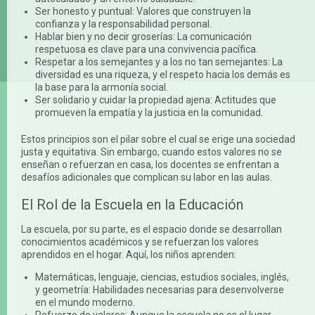
Ser honesto y puntual: Valores que construyen la
confianza y la responsabilidad personal.
Hablar bien y no decir groserías: La comunicación
respetuosa es clave para una convivencia pacífica.
Respetar a los semejantes y a los no tan semejantes: La
diversidad es una riqueza, y el respeto hacia los demás es
la base para la armonía social.
Ser solidario y cuidar la propiedad ajena: Actitudes que
promueven la empatía y la justicia en la comunidad.
Estos principios son el pilar sobre el cual se erige una sociedad
justa y equitativa. Sin embargo, cuando estos valores no se
enseñan o refuerzan en casa, los docentes se enfrentan a
desafíos adicionales que complican su labor en las aulas.
El Rol de la Escuela en la Educación
La escuela, por su parte, es el espacio donde se desarrollan
conocimientos académicos y se refuerzan los valores
aprendidos en el hogar. Aquí, los niños aprenden:
Matemáticas, lenguaje, ciencias, estudios sociales, inglés,
y geometría: Habilidades necesarias para desenvolverse
en el mundo moderno.
Refuerzo de valores: Aunque la escuela no es el lugar