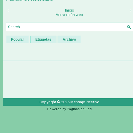
‹
Inicio
›
Ver versión web
Popular
Etiquetas
Archivo
Copyright ©
2026
Mensaje Positivo
Powered by
Paginas en Red