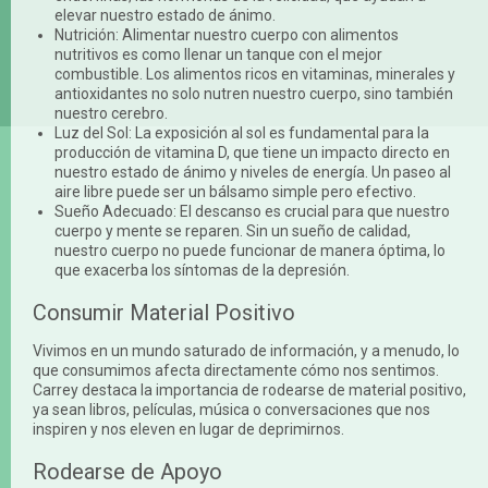
elevar nuestro estado de ánimo.
Nutrición: Alimentar nuestro cuerpo con alimentos
nutritivos es como llenar un tanque con el mejor
combustible. Los alimentos ricos en vitaminas, minerales y
antioxidantes no solo nutren nuestro cuerpo, sino también
nuestro cerebro.
Luz del Sol: La exposición al sol es fundamental para la
producción de vitamina D, que tiene un impacto directo en
nuestro estado de ánimo y niveles de energía. Un paseo al
aire libre puede ser un bálsamo simple pero efectivo.
Sueño Adecuado: El descanso es crucial para que nuestro
cuerpo y mente se reparen. Sin un sueño de calidad,
nuestro cuerpo no puede funcionar de manera óptima, lo
que exacerba los síntomas de la depresión.
Consumir Material Positivo
Vivimos en un mundo saturado de información, y a menudo, lo
que consumimos afecta directamente cómo nos sentimos.
Carrey destaca la importancia de rodearse de material positivo,
ya sean libros, películas, música o conversaciones que nos
inspiren y nos eleven en lugar de deprimirnos.
Rodearse de Apoyo