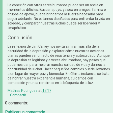
La conexión con otros seres humanos puede ser un ancla en
momentos difíciles. Buscar apoyo, ya sea en amigos, familia o
grupos de apoyo, puede brindarnos la fuerza necesaria para
seguir adelante. No estamos diseñados para enfrentar la vida en
soledad, y compartir nuestras luchas puede ser liberador y
terapéutico.
Conclusión
La reflexión de Jim Carrey nos invita a mirar más allá de la
oscuridad de la depresión y explorar cómo nuestras acciones
diarias pueden ser un acto de resistencia y autocuidado. Aunque
la depresión es legítima y a veces abrumadora, hay pasos que
podemos dar para mejorar nuestra calidad de vida y darnos la
oportunidad de luchar. Hacer pequeños cambios puede llevarnos
a un lugar de mayor paz y bienestar. En última instancia, se trata
de honrar nuestra experiencia humana, cuidarnos con
compasión y nunca rendirnos en la búsqueda de la luz.
Mathias Rodriguez
at
17:17
Compartir
0 comments:
Publicar un comentario