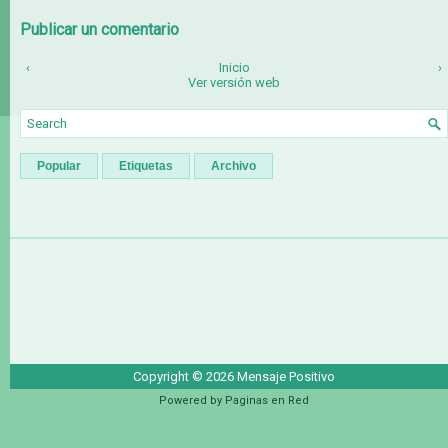
Publicar un comentario
‹
Inicio
›
Ver versión web
Popular
Etiquetas
Archivo
Copyright ©
2026
Mensaje Positivo
Powered by
Paginas en Red