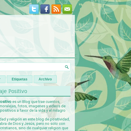
r
Etiquetas
Archivo
je Positivo
ositivo
es un Blog que trae cuentos,
 moralejas, fotos, imagenes y videos de
ositivos a favor de la vida y el milagro
idad y religión en este blog de positividad,
abra de Dios y Jesús, pero no solo con
ristianos, sino de cualquier religion que