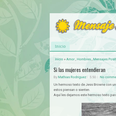
Inicio
Inicio
»
Amor
,
Hombres
,
Mensajes Posit
Si las mujeres entendieran
By
Mathias Rodriguez
5:50
No comme
Un hermoso texto de Jess Browne con un 
estos piensan o sienten.
Aquí les dejamos este hermoso texto para