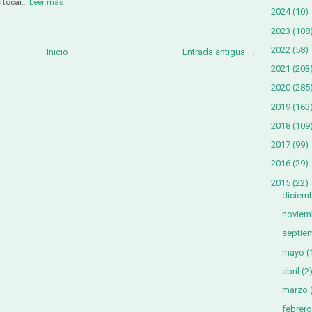
s tocar…
Leer más
2024
(10)
2023
(108
2022
(58)
Inicio
Entrada antigua →
2021
(203
2020
(285
2019
(163
2018
(109
2017
(99)
2016
(29)
2015
(22)
diciem
noviem
septie
mayo
(
abril
(2
marzo
febrero