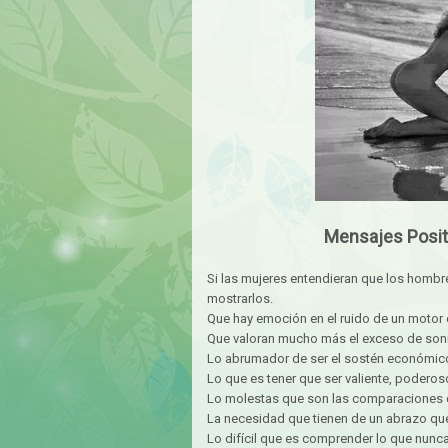
Mensajes Positi
Si las mujeres entendieran que los hombr
mostrarlos.
Que hay emoción en el ruido de un motor o 
Que valoran mucho más el exceso de sonr
Lo abrumador de ser el sostén económico
Lo que es tener que ser valiente, poderos
Lo molestas que son las comparaciones c
La necesidad que tienen de un abrazo qu
Lo difícil que es comprender lo que nunc