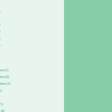
)
)
)
)
)
bre
(1)
bre
(3)
mbre
(1)
1)
)
(1)
(6)