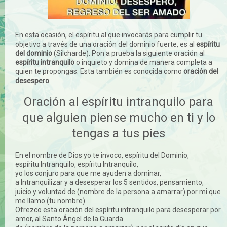
En esta ocasión, el espíritu al que invocarás para cumplir tu
objetivo a través de una oración del dominio fuerte, es al
espíritu
del dominio
(Silcharde). Pon a prueba la siguiente oración al
espíritu intranquilo
o inquieto y domina de manera completa a
quien te propongas. Esta también es conocida como
oración del
desespero
.
Oración al espíritu intranquilo para
que alguien piense mucho en ti y lo
tengas a tus pies
En el nombre de Dios yo te invoco, espíritu del Dominio,
espíritu Intranquilo, espíritu Intranquilo,
yo los conjuro para que me ayuden a dominar,
a Intranquilizar y a desesperar los 5 sentidos, pensamiento,
juicio y voluntad de (nombre de la persona a amarrar) por mi que
me llamo (tu nombre).
Ofrezco esta oración del espíritu intranquilo para desesperar por
amor, al Santo Ángel de la Guarda