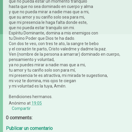
que no pueda estar un momento tranquilo
hasta que no sea dominado en cuerpo y alma
y que no pueda mirar a nadie mas que a mi,
que su amor y su cariño solo sea para mi,
que mi presencia le haga falta donde este,
que no pueda estar tranquilo sin mi.
Espíritu Dominante, domina a mis enemigos con
tu Divino Poder que Dios te ha dado.
Con dos te veo, con tres te ato, la sangre te bebo
y el corazón te parto, Cristo valedme y dadme la paz.
Ven (nombre de la persona a amarrar) dominado en cuerpo,
pensamiento y voluntad,
ya no puedes mirar a nadie mas que a mi,
tu amor y tu cariño solo son para mí,
mi presencia te es atractiva, mi mirada te sugestiona,
mi voz te domina, mis ojos te ciegan
y mi voluntad es la tuya, Amén.
Bendiciones hermanos.
Anónimo
at
19:05
Compartir
0 comments:
Publicar un comentario