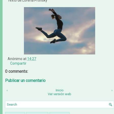
Texto de Lorena Pronsky
Anónimo
at
14:27
Compartir
0 comments:
Publicar un comentario
‹
Inicio
›
Ver versión web