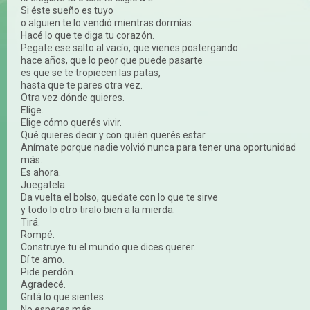
Si éste sueño es tuyo
o alguien te lo vendió mientras dormías.
Hacé lo que te diga tu corazón.
Pegate ese salto al vacío, que vienes postergando
hace años, que lo peor que puede pasarte
es que se te tropiecen las patas,
hasta que te pares otra vez.
Otra vez dónde quieres.
Elige.
Elige cómo querés vivir.
Qué quieres decir y con quién querés estar.
Anímate porque nadie volvió nunca para tener una oportunidad
más.
Es ahora.
Juegatela.
Da vuelta el bolso, quedate con lo que te sirve
y todo lo otro tiralo bien a la mierda.
Tirá.
Rompé.
Construye tu el mundo que dices querer.
Dí te amo.
Pide perdón.
Agradecé.
Gritá lo que sientes.
No esperes más.