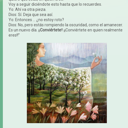
Voy a seguir diciéndote esto hasta que lo recuerdes.
Yo: Ahí va otra pieza.
Dios: Sí. Deja que sea así.
Yo: Entonces ... ¿no estoy roto?
Dios: No, pero estás rompiendo la oscuridad, como el amanecer.
Es un nuevo día. ¡¡
Conviértete
!! ¡¡Conviértete en quien realmente
eres!!”