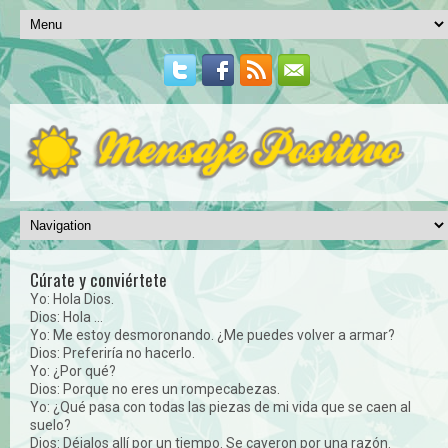
Cúrate y conviértete
Yo: Hola Dios.
Dios: Hola ...
Yo: Me estoy desmoronando. ¿Me puedes volver a armar?
Dios: Preferiría no hacerlo.
Yo: ¿Por qué?
Dios: Porque no eres un rompecabezas.
Yo: ¿Qué pasa con todas las piezas de mi vida que se caen al
suelo?
Dios: Déjalos allí por un tiempo. Se cayeron por una razón.