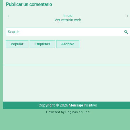
Publicar un comentario
‹
Inicio
›
Ver versión web
Popular
Etiquetas
Archivo
Copyright ©
2026
Mensaje Positivo
Powered by
Paginas en Red