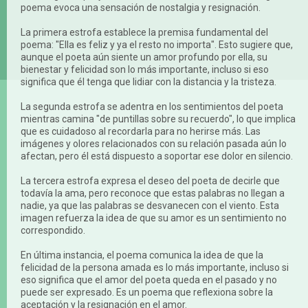
poema evoca una sensación de nostalgia y resignación.
La primera estrofa establece la premisa fundamental del
poema: "Ella es feliz y ya el resto no importa". Esto sugiere que,
aunque el poeta aún siente un amor profundo por ella, su
bienestar y felicidad son lo más importante, incluso si eso
significa que él tenga que lidiar con la distancia y la tristeza.
La segunda estrofa se adentra en los sentimientos del poeta
mientras camina "de puntillas sobre su recuerdo", lo que implica
que es cuidadoso al recordarla para no herirse más. Las
imágenes y olores relacionados con su relación pasada aún lo
afectan, pero él está dispuesto a soportar ese dolor en silencio.
La tercera estrofa expresa el deseo del poeta de decirle que
todavía la ama, pero reconoce que estas palabras no llegan a
nadie, ya que las palabras se desvanecen con el viento. Esta
imagen refuerza la idea de que su amor es un sentimiento no
correspondido.
En última instancia, el poema comunica la idea de que la
felicidad de la persona amada es lo más importante, incluso si
eso significa que el amor del poeta queda en el pasado y no
puede ser expresado. Es un poema que reflexiona sobre la
aceptación y la resignación en el amor.