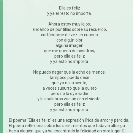
Ella es feliz
y ya el resto no importa.
Ahora estoy muy lejos,
andando de puntillas sobre su recuerdo,
cortándome de vez en cuando
con algún olor
alguna imagen
que me queda de nosotros;
pero ella es feliz
y ya esto no importa.
No puedo negar que la echo de menos,
tampoco puedo decir
que ya no la siento,
a veces susurro que la quiero
pero no lo oye nadie
y las palabras vuelan con el viento;
pero ella es feliz
y ya esto no importa.
El poema "Ella es feliz" es una expresión lírica de amor y pérdida.
El poeta reflexiona sobre los sentimientos que todavía alberga
hacia alguien que ya ha encontrado la felicidad en otro lugar. El