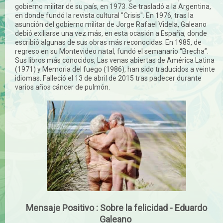
gobierno militar de su país, en 1973. Se trasladó a la Argentina,
en donde fundó la revista cultural "Crisis". En 1976, tras la
asunción del gobierno militar de Jorge Rafael Videla, Galeano
debió exiliarse una vez más, en esta ocasión a España, donde
escribió algunas de sus obras más reconocidas. En 1985, de
regreso en su Montevideo natal, fundó el semanario “Brecha”.
Sus libros más conocidos, Las venas abiertas de América Latina
(1971) y Memoria del fuego (1986), han sido traducidos a veinte
idiomas. Falleció el 13 de abril de 2015 tras padecer durante
varios años cáncer de pulmón.
Mensaje Positivo : Sobre la felicidad - Eduardo
Galeano