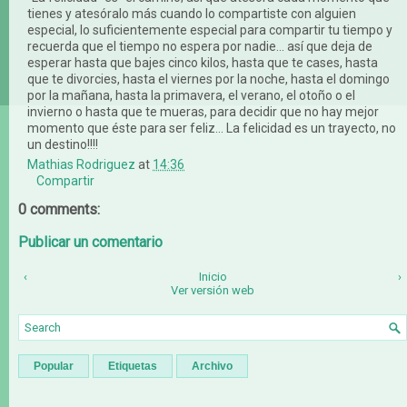
tienes y atesóralo más cuando lo compartiste con alguien
especial, lo suficientemente especial para compartir tu tiempo y
recuerda que el tiempo no espera por nadie... así que deja de
esperar hasta que bajes cinco kilos, hasta que te cases, hasta
que te divorcies, hasta el viernes por la noche, hasta el domingo
por la mañana, hasta la primavera, el verano, el otoño o el
invierno o hasta que te mueras, para decidir que no hay mejor
momento que éste para ser feliz... La felicidad es un trayecto, no
un destino!!!!
Mathias Rodriguez
at
14:36
Compartir
0 comments:
Publicar un comentario
‹
Inicio
›
Ver versión web
Popular
Etiquetas
Archivo