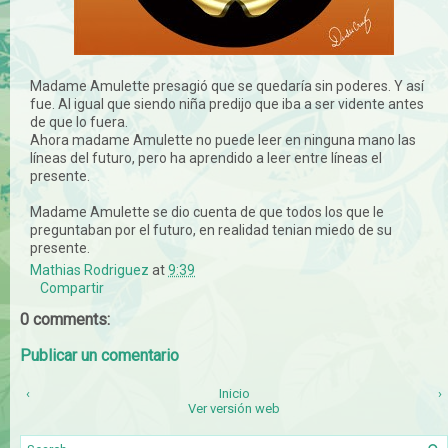
Madame Amulette presagió que se quedaría sin poderes. Y así
fue. Al igual que siendo niña predijo que iba a ser vidente antes
de que lo fuera.
Ahora madame Amulette no puede leer en ninguna mano las
líneas del futuro, pero ha aprendido a leer entre líneas el
presente.
Madame Amulette se dio cuenta de que todos los que le
preguntaban por el futuro, en realidad tenian miedo de su
presente.
Mathias Rodriguez
at
9:39
Compartir
0 comments:
Publicar un comentario
‹
Inicio
›
Ver versión web