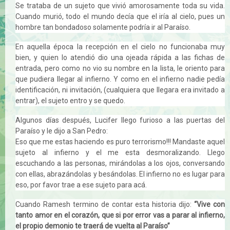
Se trataba de un sujeto que vivió amorosamente toda su vida.
Cuando murió, todo el mundo decía que el iría al cielo, pues un
hombre tan bondadoso solamente podría ir al Paraíso.
En aquella época la recepción en el cielo no funcionaba muy
bien, y quien lo atendió dio una ojeada rápida a las fichas de
entrada, pero como no vio su nombre en la lista, le oriento para
que pudiera llegar al infierno. Y como en el infierno nadie pedía
identificación, ni invitación, (cualquiera que llegara era invitado a
entrar), el sujeto entro y se quedo.
Algunos días después, Lucifer llego furioso a las puertas del
Paraíso y le dijo a San Pedro:
Eso que me estas haciendo es puro terrorismo!!! Mandaste aquel
sujeto al infierno y el me esta desmoralizando. Llego
escuchando a las personas, mirándolas a los ojos, conversando
con ellas, abrazándolas y besándolas. El infierno no es lugar para
eso, por favor trae a ese sujeto para acá.
Cuando Ramesh termino de contar esta historia dijo:
“Vive con
tanto amor en el corazón, que si por error vas a parar al infierno,
el propio demonio te traerá de vuelta al Paraíso”