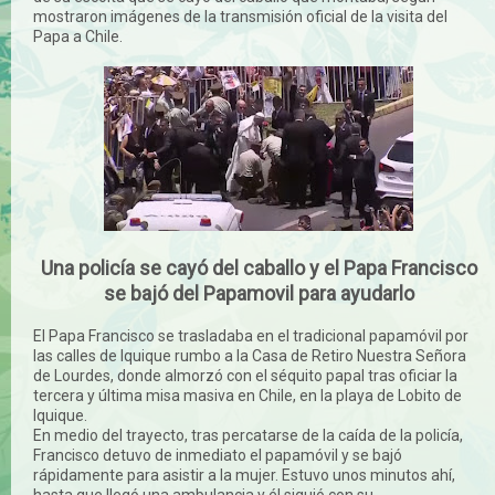
mostraron imágenes de la transmisión oficial de la visita del
Papa a Chile.
Una policía se cayó del caballo y el Papa Francisco
se bajó del Papamovil para ayudarlo
El Papa Francisco se trasladaba en el tradicional papamóvil por
las calles de Iquique rumbo a la Casa de Retiro Nuestra Señora
de Lourdes, donde almorzó con el séquito papal tras oficiar la
tercera y última misa masiva en Chile, en la playa de Lobito de
Iquique.
En medio del trayecto, tras percatarse de la caída de la policía,
Francisco detuvo de inmediato el papamóvil y se bajó
rápidamente para asistir a la mujer. Estuvo unos minutos ahí,
hasta que llegó una ambulancia y él siguió con su