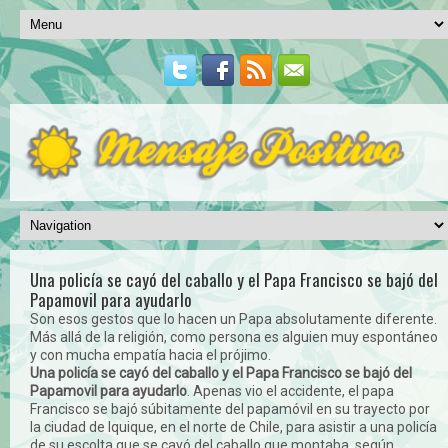
Una policía se cayó del caballo y el Papa Francisco se bajó del
Papamovil para ayudarlo
Son esos gestos que lo hacen un Papa absolutamente diferente.
Más allá de la religión, como persona es alguien muy espontáneo
y con mucha empatía hacia el prójimo.
Una policía se cayó del caballo y el Papa Francisco se bajó del
Papamovil para ayudarlo
. Apenas vio el accidente, el papa
Francisco se bajó súbitamente del papamóvil en su trayecto por
la ciudad de Iquique, en el norte de Chile, para asistir a una policía
de su escolta que se cayó del caballo que montaba, según