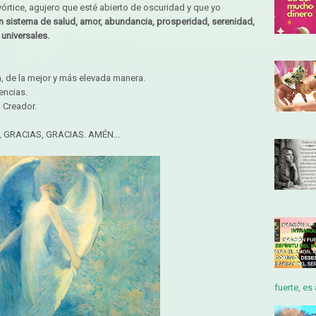
 vórtice, agujero que esté abierto de oscuridad y que yo
n sistema de salud, amor, abundancia, prosperidad, serenidad,
 universales.
a, de la mejor y más elevada manera.
encias.
l Creador.
, GRACIAS, GRACIAS. AMÉN...
fuerte, es 