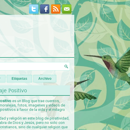
r
Etiquetas
Archivo
je Positivo
ositivo
es un Blog que trae cuentos,
 moralejas, fotos, imagenes y videos de
ositivos a favor de la vida y el milagro
idad y religión en este blog de positividad,
abra de Dios y Jesús, pero no solo con
ristianos, sino de cualquier religion que