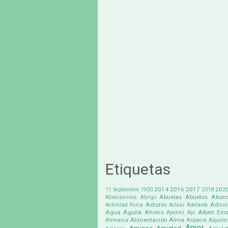
Etiquetas
2014
2016
2017
202
11 Septiembre
1900
2018
Abuelas
Abuelos
Abund
Abrecaminos
Abrigo
Actores
Adicc
Actividad física
Actuar
Adelante
Agua
Águila
Ahorro
Albert Eins
Ajedrez
Ajo
Alimentación
Alma
Alemania
Alopecia
Alquilar