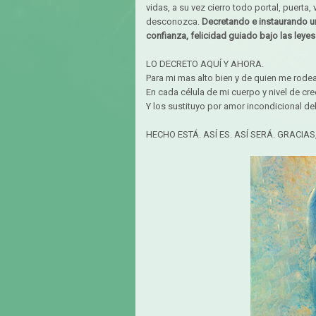
vidas, a su vez cierro todo portal, puerta,
desconozca.
Decretando e instaurando u
confianza, felicidad guiado bajo las leyes
LO DECRETO AQUÍ Y AHORA.
Para mi mas alto bien y de quien me rode
En cada célula de mi cuerpo y nivel de cre
Y los sustituyo por amor incondicional de
HECHO ESTÁ. ASÍ ES. ASÍ SERÁ. GRACIAS