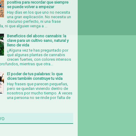
positiva para recordar que siempre
se puede volver a empezar
Hay días en los que uno no necesita
una gran explicación. No necesita un
discurso perfecto, ni una frase
, ni que alguien venga a ...
Beneficios del abono cannabis: la
clave para un cultivo sano, natural y
lleno de vida
¿Alguna vez te has preguntado por
qué algunas plantas de cannabis
crecen fuertes, con colores intensos
rofundos, mientras que otra...
El poder de tus palabras: lo que
dices también construye tu vida
Hay frases que parecen pequeñas,
pero se quedan viviendo dentro de
nosotros por mucho tiempo. A veces
una persona no se rinde por falta de
vo