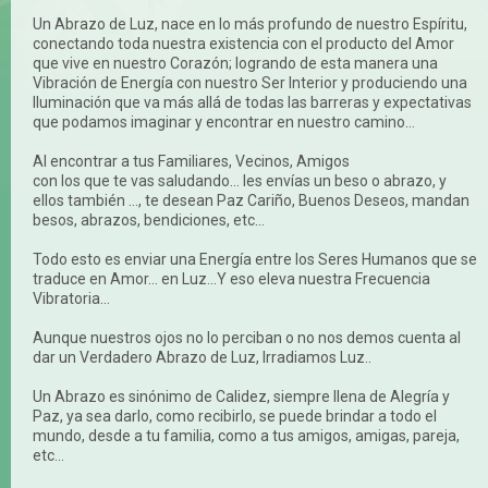
Un Abrazo de Luz, nace en lo más profundo de nuestro Espíritu,
conectando toda nuestra existencia con el producto del Amor
que vive en nuestro Corazón; logrando de esta manera una
Vibración de Energía con nuestro Ser Interior y produciendo una
Iluminación que va más allá de todas las barreras y expectativas
que podamos imaginar y encontrar en nuestro camino...
Al encontrar a tus Familiares, Vecinos, Amigos
con los que te vas saludando... les envías un beso o abrazo, y
ellos también …, te desean Paz Cariño, Buenos Deseos, mandan
besos, abrazos, bendiciones, etc...
Todo esto es enviar una Energía entre los Seres Humanos que se
traduce en Amor... en Luz...Y eso eleva nuestra Frecuencia
Vibratoria...
Aunque nuestros ojos no lo perciban o no nos demos cuenta al
dar un Verdadero Abrazo de Luz, Irradiamos Luz..
Un Abrazo es sinónimo de Calidez, siempre llena de Alegría y
Paz, ya sea darlo, como recibirlo, se puede brindar a todo el
mundo, desde a tu familia, como a tus amigos, amigas, pareja,
etc…