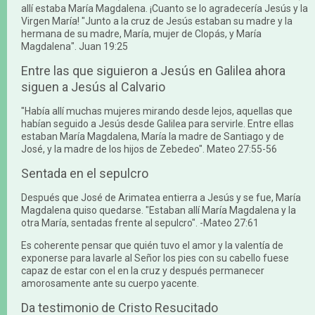
allí estaba María Magdalena. ¡Cuanto se lo agradecería Jesús y la
Virgen María! "Junto a la cruz de Jesús estaban su madre y la
hermana de su madre, María, mujer de Clopás, y María
Magdalena". Juan 19:25
Entre las que siguieron a Jesús en Galilea ahora
siguen a Jesús al Calvario
"Había allí muchas mujeres mirando desde lejos, aquellas que
habían seguido a Jesús desde Galilea para servirle. Entre ellas
estaban María Magdalena, María la madre de Santiago y de
José, y la madre de los hijos de Zebedeo". Mateo 27:55-56
Sentada en el sepulcro
Después que José de Arimatea entierra a Jesús y se fue, María
Magdalena quiso quedarse. "Estaban allí María Magdalena y la
otra María, sentadas frente al sepulcro". -Mateo 27:61
Es coherente pensar que quién tuvo el amor y la valentía de
exponerse para lavarle al Señor los pies con su cabello fuese
capaz de estar con el en la cruz y después permanecer
amorosamente ante su cuerpo yacente.
Da testimonio de Cristo Resucitado