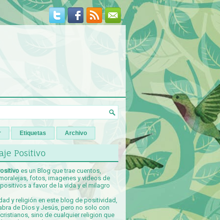
r
Etiquetas
Archivo
je Positivo
ositivo
es un Blog que trae cuentos,
 moralejas, fotos, imagenes y videos de
ositivos a favor de la vida y el milagro
idad y religión en este blog de positividad,
abra de Dios y Jesús, pero no solo con
ristianos, sino de cualquier religion que