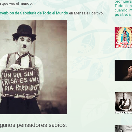
promueva 
n que ves el mundo.
Todos los 
cuando in
overbios de Sabiduría de Todo el Mundo
en Mensaje Positivo.
positivos
lgunos pensadores sabios: