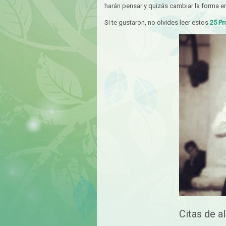
harán pensar y quizás cambiar la forma e
Si te gustaron, no olvides leer estos
25 Pr
Citas de a