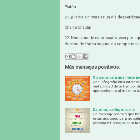
Platón
21. ¡Un día sin risas es un día desperdicia
Charlie Chaplin
22. Nadie puede emboscarte, excepto aque
destino de forma segura, no compartas t
Más mensajes positivos:
Consejos para una mejor pr
Una infografía bien interes
rentabilidad de tu tiempo. U
aprovechando al máximo tu 
Da, ama, confía, escucha
Un mensaje positivo que habl
estas acciones, para no sali
personas! Consejos para la