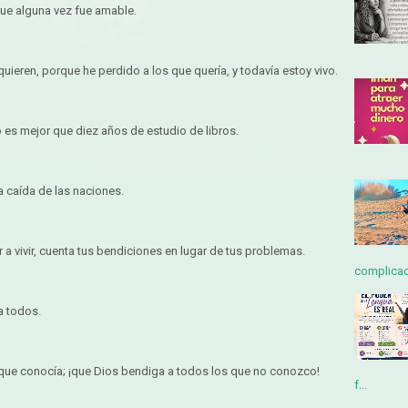
que alguna vez fue amable.
uieren, porque he perdido a los que quería, y todavía estoy vivo.
es mejor que diez años de estudio de libros.
la caída de las naciones.
 a vivir, cuenta tus bendiciones en lugar de tus problemas.
complicada
 a todos.
 que conocía; ¡que Dios bendiga a todos los que no conozco!
f...