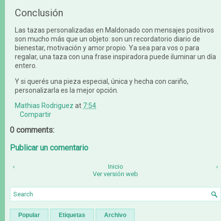
Conclusión
Las tazas personalizadas en Maldonado con mensajes positivos
son mucho más que un objeto: son un recordatorio diario de
bienestar, motivación y amor propio. Ya sea para vos o para
regalar, una taza con una frase inspiradora puede iluminar un día
entero.
Y si querés una pieza especial, única y hecha con cariño,
personalizarla es la mejor opción.
Mathias Rodriguez
at
7:54
Compartir
0 comments:
Publicar un comentario
‹
Inicio
›
Ver versión web
Popular
Etiquetas
Archivo