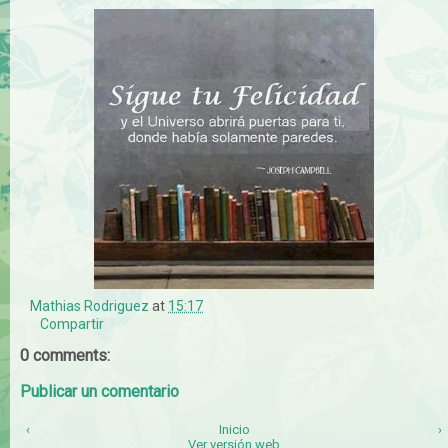
Mathias Rodriguez
at
15:17
Compartir
0 comments:
Publicar un comentario
‹
Inicio
›
Ver versión web