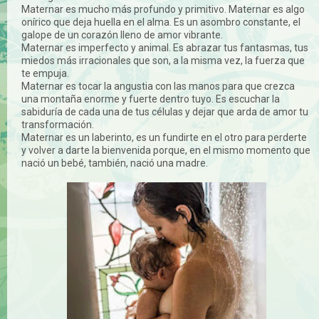
Maternar es mucho más profundo y primitivo. Maternar es algo
onírico que deja huella en el alma. Es un asombro constante, el
galope de un corazón lleno de amor vibrante.
Maternar es imperfecto y animal. Es abrazar tus fantasmas, tus
miedos más irracionales que son, a la misma vez, la fuerza que
te empuja.
Maternar es tocar la angustia con las manos para que crezca
una montaña enorme y fuerte dentro tuyo. Es escuchar la
sabiduría de cada una de tus células y dejar que arda de amor tu
transformación.
Maternar es un laberinto, es un fundirte en el otro para perderte
y volver a darte la bienvenida porque, en el mismo momento que
nació un bebé, también, nació una madre.