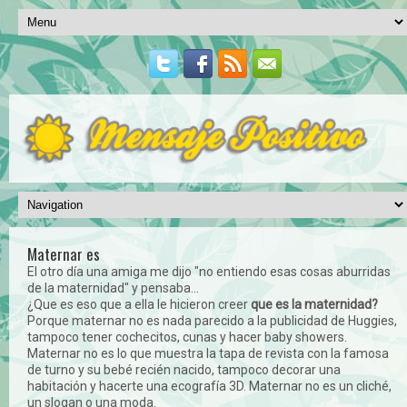
Maternar es
El otro día una amiga me dijo "no entiendo esas cosas aburridas
de la maternidad" y pensaba...
¿Que es eso que a ella le hicieron creer
que es la maternidad?
Porque maternar no es nada parecido a la publicidad de Huggies,
tampoco tener cochecitos, cunas y hacer baby showers.
Maternar no es lo que muestra la tapa de revista con la famosa
de turno y su bebé recién nacido, tampoco decorar una
habitación y hacerte una ecografía 3D. Maternar no es un cliché,
un slogan o una moda.