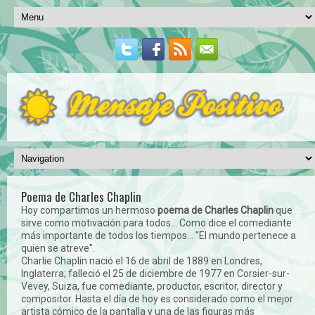
Poema de Charles Chaplin
Hoy compartimos un hermoso
poema de Charles Chaplin
que
sirve como motivación para todos... Como dice el comediante
más importante de todos los tiempos... "El mundo pertenece a
quien se atreve".
Charlie Chaplin nació el 16 de abril de 1889 en Londres,
Inglaterra; falleció el 25 de diciembre de 1977 en Corsier-sur-
Vevey, Suiza, fue comediante, productor, escritor, director y
compositor. Hasta el día de hoy es considerado como el mejor
artista cómico de la pantalla y una de las figuras más