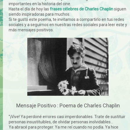
importantes en la historia del cine.
Hasta el día de hoy las
frases célebres de Charles Chaplin
siguen
siendo inspiradoras para muchos.
Si te gustó este poema, te invitamos a compartirlo en tus redes
sociales y a seguirnos en nuestras redes sociales para leer este y
más mensajes positivos.
Mensaje Positivo : Poema de Charles Chaplin
”¡Vive! Ya perdoné errores casi imperdonables. Trate de sustituir
personas insustituibles, de olvidar personas inolvidables...
Ya abracé para proteger. Ya me reí cuando no podía. Ya hice