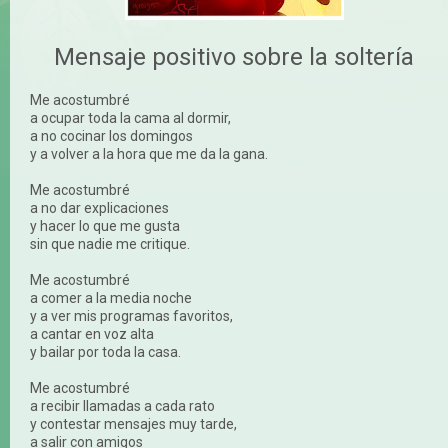
Mensaje positivo sobre la soltería
Me acostumbré
a ocupar toda la cama al dormir,
a no cocinar los domingos
y a volver a la hora que me da la gana.
Me acostumbré
a no dar explicaciones
y hacer lo que me gusta
sin que nadie me critique.
Me acostumbré
a comer a la media noche
y a ver mis programas favoritos,
a cantar en voz alta
y bailar por toda la casa.
Me acostumbré
a recibir llamadas a cada rato
y contestar mensajes muy tarde,
a salir con amigos