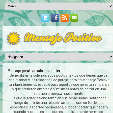
Mensaje positivo sobre la soltería
Generalmente solemos subir posts y textos que tienen que ver
con el amor y las relaciones de pareja, pero en Mensaje Positivo
también tenemos espacio para aquellos que no están en pareja
y que prefieren amarse a sí mismos antes de entrar en una
relación amorosa nuevamente.
Es que la soltería tiene también sus cosas lindas, sobre todo
luego de salir de una relación amorosa que no fue lo que
esperabas; la libertad recuperada, el poder decidir qué hacer y
cuándo hacerlo, es algo que es absolutamente hermoso.