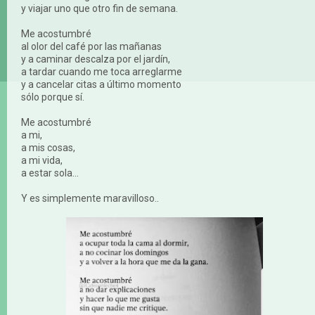
y viajar uno que otro fin de semana.
Me acostumbré
al olor del café por las mañanas
y a caminar descalza por el jardín,
a tardar cuando me toca arreglarme
y a cancelar citas a último momento
sólo porque sí.
Me acostumbré
a mi,
a mis cosas,
a mi vida,
a estar sola...
Y es simplemente maravilloso..