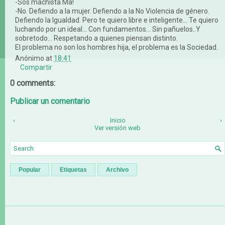
-Sos machista Ma!
-No. Defiendo a la mujer. Defiendo a la No Violencia de género.
Defiendo la Igualdad. Pero te quiero libre e inteligente... Te quiero
luchando por un ideal... Con fundamentos... Sin pañuelos..Y
sobretodo... Respetando a quienes piensan distinto.
El problema no son los hombres hija, el problema es la Sociedad.
Anónimo
at
18:41
Compartir
0 comments:
Publicar un comentario
‹
Inicio
›
Ver versión web
Popular
Etiquetas
Archivo