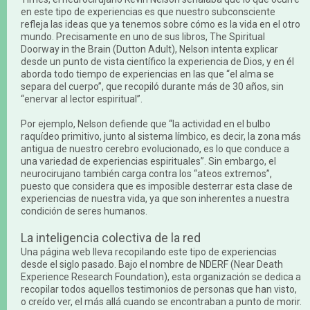
en este tipo de experiencias es que nuestro subconsciente
refleja las ideas que ya tenemos sobre cómo es la vida en el otro
mundo. Precisamente en uno de sus libros, The Spiritual
Doorway in the Brain (Dutton Adult), Nelson intenta explicar
desde un punto de vista científico la experiencia de Dios, y en él
aborda todo tiempo de experiencias en las que “el alma se
separa del cuerpo”, que recopiló durante más de 30 años, sin
“enervar al lector espiritual”.
Por ejemplo, Nelson defiende que “la actividad en el bulbo
raquídeo primitivo, junto al sistema límbico, es decir, la zona más
antigua de nuestro cerebro evolucionado, es lo que conduce a
una variedad de experiencias espirituales”. Sin embargo, el
neurocirujano también carga contra los “ateos extremos”,
puesto que considera que es imposible desterrar esta clase de
experiencias de nuestra vida, ya que son inherentes a nuestra
condición de seres humanos.
La inteligencia colectiva de la red
Una página web lleva recopilando este tipo de experiencias
desde el siglo pasado. Bajo el nombre de NDERF (Near Death
Experience Research Foundation), esta organización se dedica a
recopilar todos aquellos testimonios de personas que han visto,
o creído ver, el más allá cuando se encontraban a punto de morir.