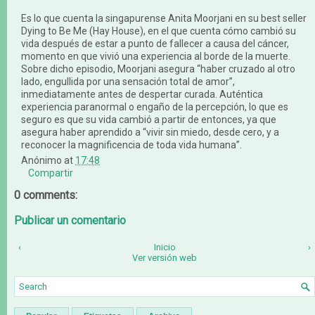
Es lo que cuenta la singapurense Anita Moorjani en su best seller
Dying to Be Me (Hay House), en el que cuenta cómo cambió su
vida después de estar a punto de fallecer a causa del cáncer,
momento en que vivió una experiencia al borde de la muerte.
Sobre dicho episodio, Moorjani asegura “haber cruzado al otro
lado, engullida por una sensación total de amor”,
inmediatamente antes de despertar curada. Auténtica
experiencia paranormal o engaño de la percepción, lo que es
seguro es que su vida cambió a partir de entonces, ya que
asegura haber aprendido a “vivir sin miedo, desde cero, y a
reconocer la magnificencia de toda vida humana”.
Anónimo
at
17:48
Compartir
0 comments:
Publicar un comentario
‹
Inicio
›
Ver versión web